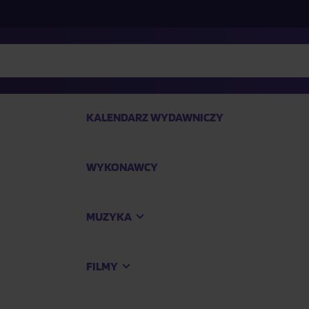
KALENDARZ WYDAWNICZY
WYKONAWCY
SP
MUZYKA
Kup
FILMY