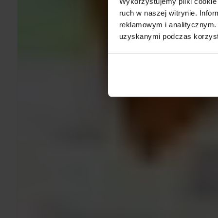
Wykorzystujemy pliki cookie 
ruch w naszej witrynie. Inf
reklamowym i analitycznym. 
uzyskanymi podczas korzysta