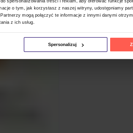
do spersonalizowania treści i reklam, aby oferować funkcje sp
ormacje o tym, jak korzystasz z naszej witryny, udostępniamy p
Partnerzy mogą połączyć te informacje z innymi danymi otrzym
nia z ich usług.
Spersonalizuj
Z