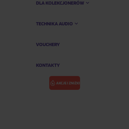
DLA KOLEKCJONERÓW
TECHNIKA AUDIO
VOUCHERY
KONTAKTY
AKCJE I ZNIŻKI
 A'
SEVENTEEN: