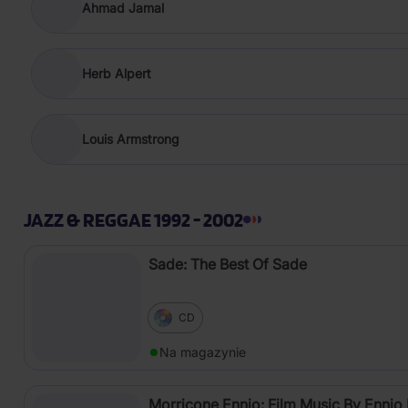
Ahmad Jamal
Herb Alpert
Louis Armstrong
JAZZ & REGGAE 1992 - 2002
Sade: The Best Of Sade
CD
Na magazynie
Morricone Ennio: Film Music By Ennio