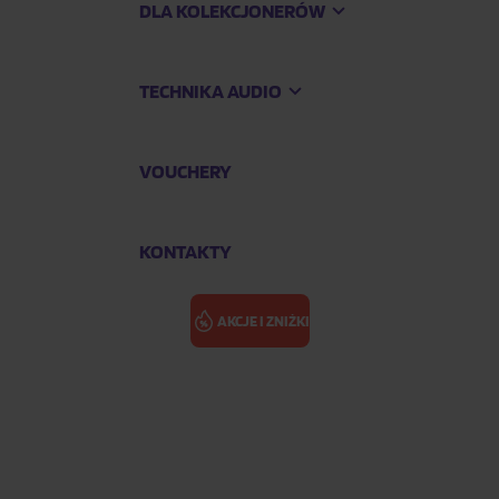
DLA KOLEKCJONERÓW
TECHNIKA AUDIO
VOUCHERY
KONTAKTY
AKCJE I ZNIŻKI
SKATALITES: 