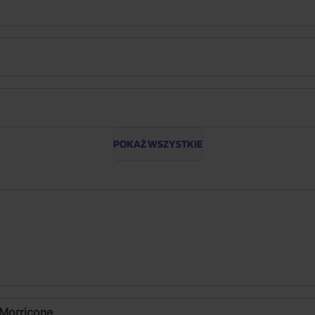
POKAŻ WSZYSTKIE
 Morricone