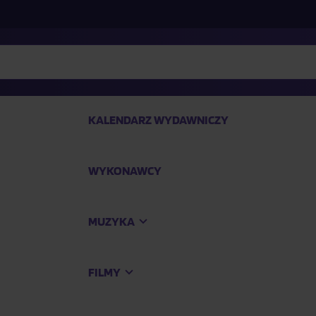
KALENDARZ WYDAWNICZY
WYKONAWCY
SP
MUZYKA
Kup
FILMY