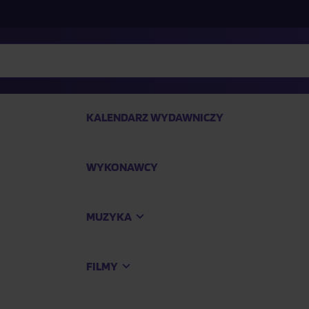
KALENDARZ WYDAWNICZY
WYKONAWCY
SP
MUZYKA
Kup
FILMY