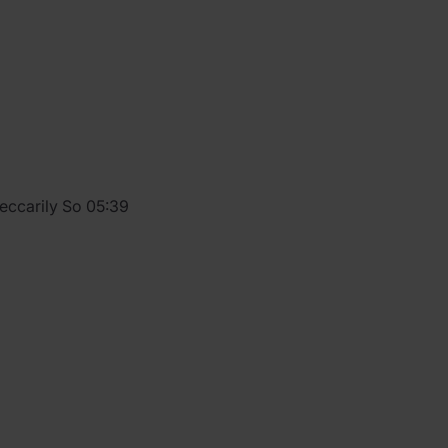
eccarily So 05:39