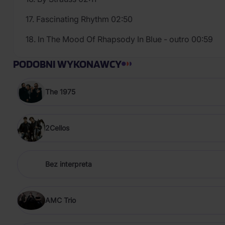
17. Fascinating Rhythm 02:50
18. In The Mood Of Rhapsody In Blue - outro 00:59
PODOBNI WYKONAWCY
The 1975
2Cellos
Bez interpreta
AMC Trio