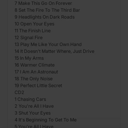
7 Make This Go On Forever
8 Set The Fire To The Third Bar
9 Headlights On Dark Roads
10 Open Your Eyes
11 The Finish Line
12 Signal Fire
13 Play Me Like Your Own Hand
14 It Doesn't Matter Where, Just Drive
15 In My Arms
16 Warmer Climate
17 I Am An Astronaut
18 The Only Noise
19 Perfect Little Secret
CD2
1 Chasing Cars
2 You're All I Have
3 Shut Your Eyes
4 It's Beginning To Get To Me
5 You're All I Have