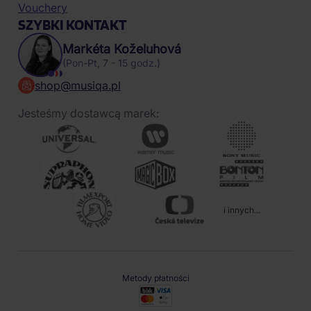
Vouchery
SZYBKI KONTAKT
Markéta Koželuhová
(Pon-Pt, 7 - 15 godz.)
shop@musiqa.pl
Jesteśmy dostawcą marek:
i innych...
Metody płatności