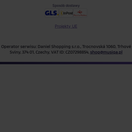
Sposób dostawy
Projekty UE
Operator serwisu: Daniel Shopping s.r.o., Trocnovská 1060, Trhové
Sviny, 374 01, Czechy, VAT ID: CZ07298854,
shop@musiqa.pl