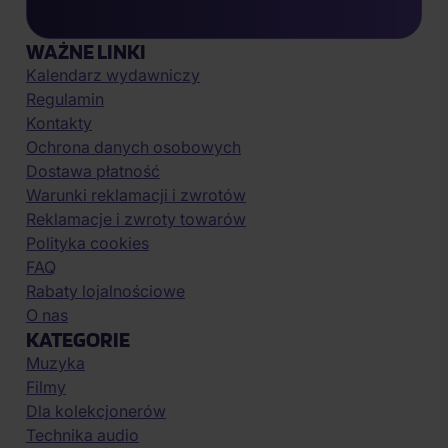
WAŻNE LINKI
Kalendarz wydawniczy
Regulamin
Kontakty
Ochrona danych osobowych
Dostawa płatność
Warunki reklamacji i zwrotów
Reklamacje i zwroty towarów
Polityka cookies
FAQ
Rabaty lojalnościowe
O nas
KATEGORIE
Muzyka
Filmy
Dla kolekcjonerów
Technika audio