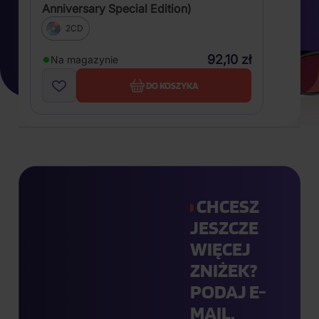
Anniversary Special Edition)
2CD
92,10 zł
Na magazynie
DO KOSZYKA
CHCESZ
JESZCZE
WIĘCEJ
ZNIŻEK?
PODAJ E-
MAIL.