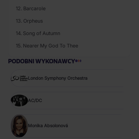
12. Barcarole
13. Orpheus
14. Song of Autumn
15. Nearer My God To Thee
PODOBNI WYKONAWCY
London Symphony Orchestra
AC/DC
Monika Absolonová