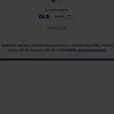
Sposób dostawy
Projekty UE
Operator serwisu: Daniel Shopping s.r.o., Trocnovská 1060, Trhové
Sviny, 374 01, Czechy, VAT ID: CZ07298854,
shop@musiqa.pl