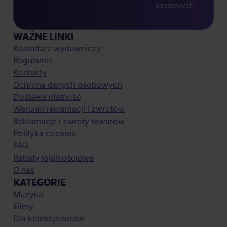
osobowych
WAŻNE LINKI
Kalendarz wydawniczy
Regulamin
Kontakty
Ochrona danych osobowych
Dostawa płatność
Warunki reklamacji i zwrotów
Reklamacje i zwroty towarów
Polityka cookies
FAQ
Rabaty lojalnościowe
O nas
KATEGORIE
Muzyka
Filmy
Dla kolekcjonerów