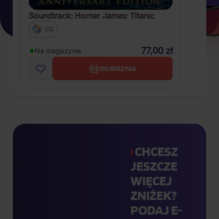
Soundtrack: Horner James: Titanic
CD
77,00 zł
Na magazynie
DO KOSZYKA
CHCESZ
JESZCZE
WIĘCEJ
ZNIŻEK?
PODAJ E-