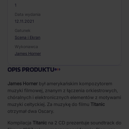
1
Data wydania
12.11.2021
Gatunek
Scena i Ekran
Wykonawca
James Horner
OPIS PRODUKTU
James Horner
był amerykańskim kompozytorem
muzyki filmowej, znanym z łączenia orkiestrowych,
chóralnych i elektronicznych elementów z motywami
muzyki celtyckiej. Za muzykę do filmu
Titanic
otrzymał dwa Oscary.
Kompilacja
Titanic
na 2 CD prezentuje soundtrack do