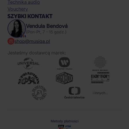
Technika audio
Vouchery
SZYBKI KONTAKT
Vendula Bendová
(Pon-Pt, 7 - 15 godz.)
shop@musiqa.pl
Jesteśmy dostawcą marek:
i innych...
Metody płatności