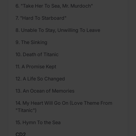
6. "Take Her To Sea, Mr. Murdoch"
7. "Hard To Starboard"
8. Unable To Stay, Unwilling To Leave
9. The Sinking
10. Death of Titanic
11. A Promise Kept
12. A Life So Changed
13. An Ocean of Memories
14. My Heart Will Go On (Love Theme From
"Titanic")
15. Hymn To the Sea
CD2