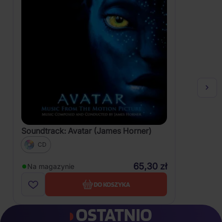
Soundtrack: Avatar (James Horner)
CD
65,30 zł
Na magazynie
DO KOSZYKA
OSTATNIO