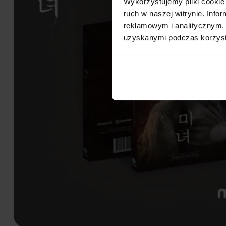
Wykorzystujemy pliki cookie 
ruch w naszej witrynie. Inf
reklamowym i analitycznym. 
uzyskanymi podczas korzysta