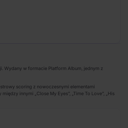
i. Wydany w formacie Platform Album, jednym z
iestrowy scoring z nowoczesnymi elementami
y między innymi „Close My Eyes”, „Time To Love”, „His