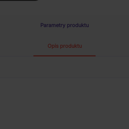
Parametry produktu
Opis produktu