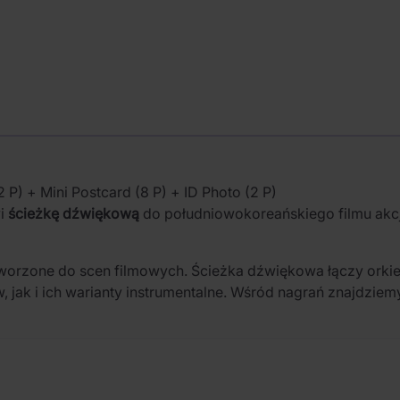
P) + Mini Postcard (8 P) + ID Photo (2 P)
i
ścieżkę dźwiękową
do południowokoreańskiego filmu akcj
stworzone do scen filmowych. Ścieżka dźwiękowa łączy ork
 jak i ich warianty instrumentalne. Wśród nagrań znajdziem