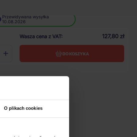
Przewidywana wysyłka
10.08.2026
127,80 zł
Wasza cena z VAT
DO KOSZYKA
O plikach cookies