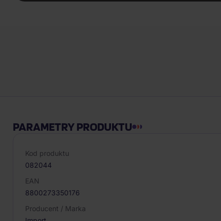
PARAMETRY PRODUKTU
Kod produktu
082044
EAN
8800273350176
Producent / Marka
Import