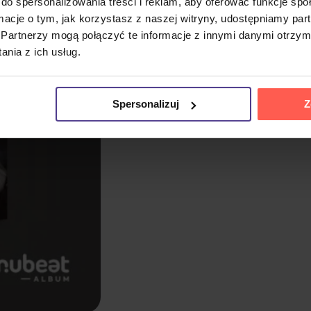
do spersonalizowania treści i reklam, aby oferować funkcje sp
ormacje o tym, jak korzystasz z naszej witryny, udostępniamy p
Partnerzy mogą połączyć te informacje z innymi danymi otrzym
nia z ich usług.
Spersonalizuj
Z