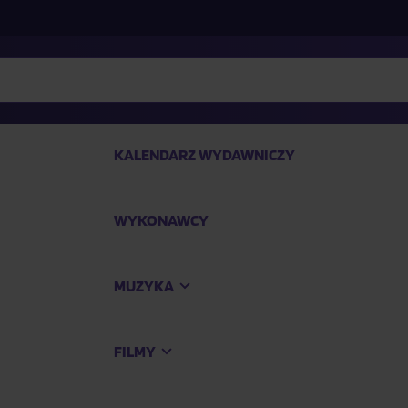
KALENDARZ WYDAWNICZY
WYKONAWCY
SP
MUZYKA
Kup
FILMY