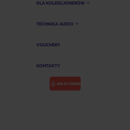
DLA KOLEKCJONERÓW
TECHNIKA AUDIO
VOUCHERY
KONTAKTY
AKCJE I ZNIŻKI
um Version)
SOUNDTRACK