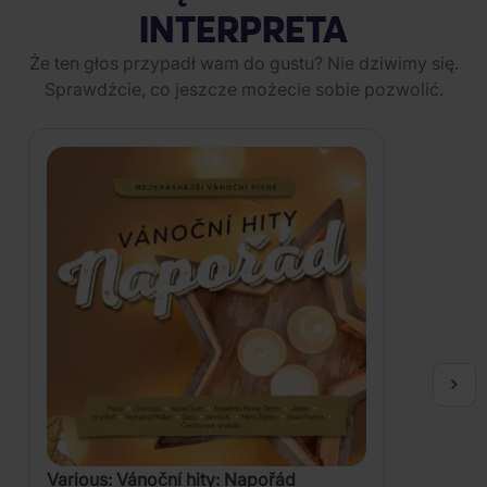
INTERPRETA
Że ten głos przypadł wam do gustu? Nie dziwimy się.
Sprawdźcie, co jeszcze możecie sobie pozwolić.
Various: Vánoční hity: Napořád