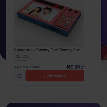
Soundtrack: Twenty Five Twenty One
2CD
169,20 zł
Na magazynie
DO KOSZYKA