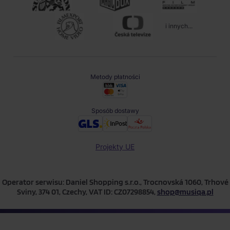
i innych...
Metody płatności
Sposób dostawy
Projekty UE
Operator serwisu: Daniel Shopping s.r.o., Trocnovská 1060, Trhové
Sviny, 374 01, Czechy, VAT ID: CZ07298854,
shop@musiqa.pl