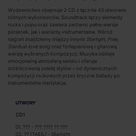
Wydawnictwo obejmuje 2 CD z łącznie 43 utworami
różnych wykonawców. Soundtrack łączy elementy
rocka i popu oraz zawiera zarówno pełne wersje
piosenek, jak i warianty instrumentalne. Wśród
nagrań znajdziemy między innymi
Starlight
,
Free
,
Stardust love song
oraz fortepianową i gitarową
wersję wybranych kompozycji. Muzyka oddaje
emocjonalną atmosferę serialu i oferuje
zróżnicowaną paletę stylów – od dynamicznych
kompozycji rockowych przez liryczne ballady po
instrumentalne medytacje.
UTWORY
CD1
01. ??? - ??? ???? ?? ???
02. ?? (TAEIL) - Starlight