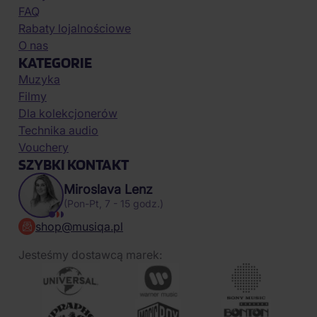
FAQ
Rabaty lojalnościowe
O nas
KATEGORIE
Muzyka
Filmy
Dla kolekcjonerów
Technika audio
Vouchery
SZYBKI KONTAKT
Miroslava Lenz
(Pon-Pt, 7 - 15 godz.)
shop@musiqa.pl
Jesteśmy dostawcą marek: