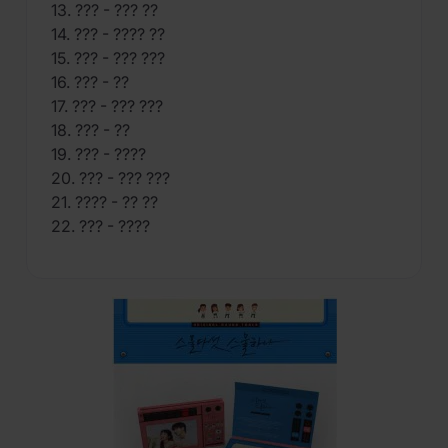
13. ??? - ??? ??
14. ??? - ???? ??
15. ??? - ??? ???
16. ??? - ??
17. ??? - ??? ???
18. ??? - ??
19. ??? - ????
20. ??? - ??? ???
21. ???? - ?? ??
22. ??? - ????