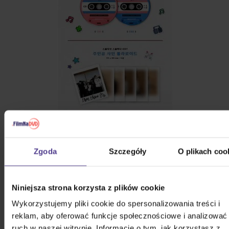
Zgoda
Szczegóły
O plikach coo
Niniejsza strona korzysta z plików cookie
Wykorzystujemy pliki cookie do spersonalizowania treści i
reklam, aby oferować funkcje społecznościowe i analizować
ruch w naszej witrynie. Informacje o tym, jak korzystasz z