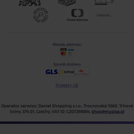
i innych...
Metody płatności
Sposób dostawy
Projekty UE
Operator serwisu: Daniel Shopping s.r.o., Trocnovská 1060, Trhové
Sviny, 374 01, Czechy, VAT ID: CZ07298854,
shop@musiqa.pl