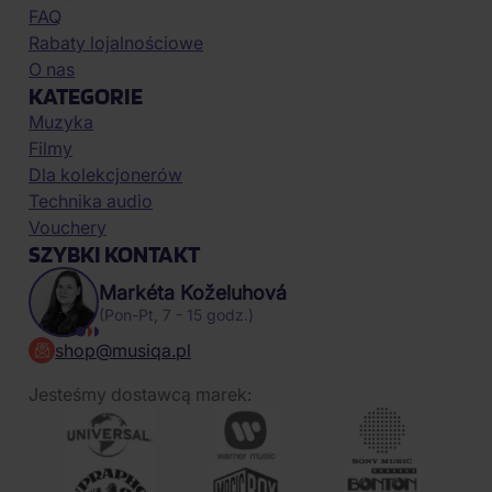
FAQ
Rabaty lojalnościowe
O nas
KATEGORIE
Muzyka
Filmy
Dla kolekcjonerów
Technika audio
Vouchery
SZYBKI KONTAKT
Markéta Koželuhová
(Pon-Pt, 7 - 15 godz.)
shop@musiqa.pl
Jesteśmy dostawcą marek: