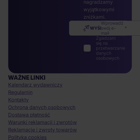
nagradzamy
wyjątkowymi
zniżkami.
Wprowadź
WYŚLIJ
swój e-
mail
Zgadzam
się na
przetwarzanie
danych
osobowych
WAŻNE LINKI
Kalendarz wydawniczy
Regulamin
Kontakty
Ochrona danych osobowych
Dostawa płatność
Warunki reklamacji i zwrotów
Reklamacje i zwroty towarów
Polityka cookies