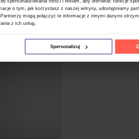
do spersonalizowania treści i reklam, aby oferować funkcje sp
ormacje o tym, jak korzystasz z naszej witryny, udostępniamy p
Partnerzy mogą połączyć te informacje z innymi danymi otrzym
nia z ich usług.
Spersonalizuj
Z