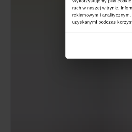
Wykorzystujemy pliki cookie 
ruch w naszej witrynie. Inf
reklamowym i analitycznym. 
uzyskanymi podczas korzysta