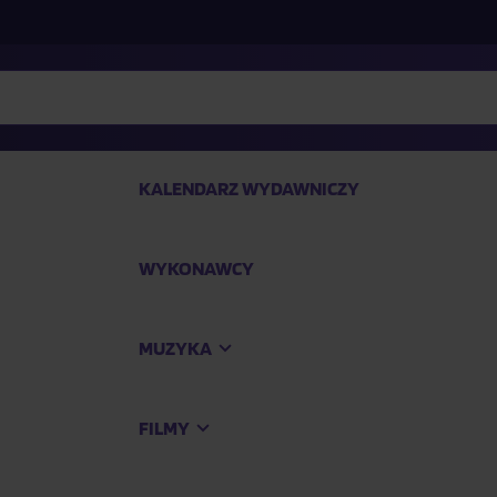
KALENDARZ WYDAWNICZY
WYKONAWCY
SP
MUZYKA
Kup
FILMY