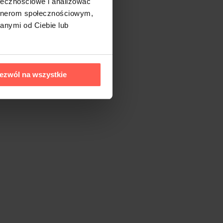
ołecznościowe i analizować
artnerom społecznościowym,
anymi od Ciebie lub
ezwól na wszystkie