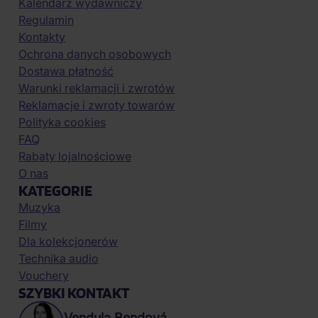
Kalendarz wydawniczy
Regulamin
Kontakty
Ochrona danych osobowych
Dostawa płatność
Warunki reklamacji i zwrotów
Reklamacje i zwroty towarów
Polityka cookies
FAQ
Rabaty lojalnościowe
O nas
KATEGORIE
Muzyka
Filmy
Dla kolekcjonerów
Technika audio
Vouchery
SZYBKI KONTAKT
Vendula Bendová