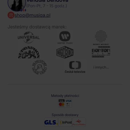
(Pon-Pt, 7 - 15 godz.)
shop@musiqa.pl
Jesteśmy dostawcą marek:
i innych...
Metody płatności
Sposób dostawy