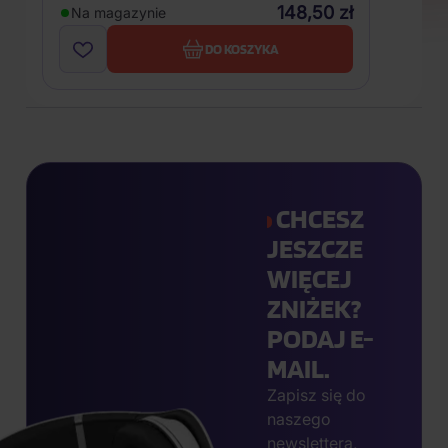
148,50 zł
Na magazynie
DO KOSZYKA
CHCESZ
JESZCZE
WIĘCEJ
ZNIŻEK?
PODAJ E-
MAIL.
Zapisz się do
naszego
newslettera,