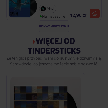
Vinyl
142,90 zł
Na magazynie
POKAŻ WSZYSTKIE
WIĘCEJ OD
TINDERSTICKS
Że ten głos przypadł wam do gustu? Nie dziwimy się.
Sprawdźcie, co jeszcze możecie sobie pozwolić.