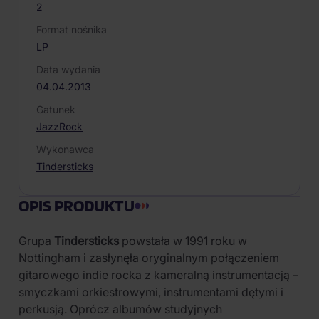
2
Format nośnika
LP
Data wydania
04.04.2013
Gatunek
Jazz
Rock
Wykonawca
Tindersticks
OPIS PRODUKTU
Grupa
Tindersticks
powstała w 1991 roku w
Nottingham i zasłynęła oryginalnym połączeniem
gitarowego indie rocka z kameralną instrumentacją –
smyczkami orkiestrowymi, instrumentami dętymi i
perkusją. Oprócz albumów studyjnych