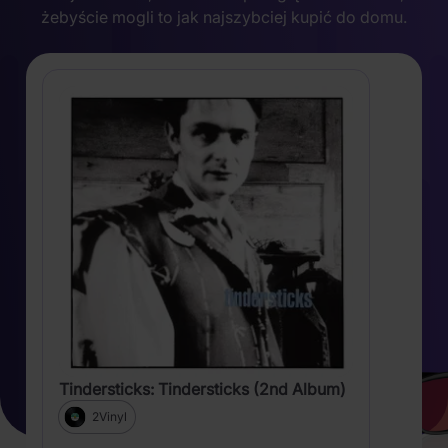
żebyście mogli to jak najszybciej kupić do domu.
Tindersticks: Tindersticks (2nd Album)
2Vinyl