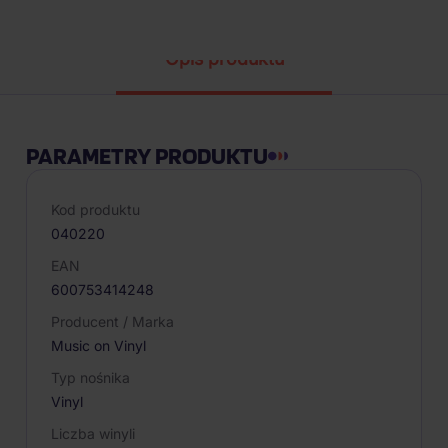
Opis produktu
PARAMETRY PRODUKTU
Kod produktu
040220
EAN
600753414248
Producent / Marka
Music on Vinyl
Typ nośnika
Vinyl
Liczba winyli