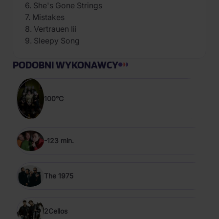
6. She's Gone Strings
7. Mistakes
8. Vertrauen Iii
9. Sleepy Song
PODOBNI WYKONAWCY
100°C
-123 min.
The 1975
2Cellos