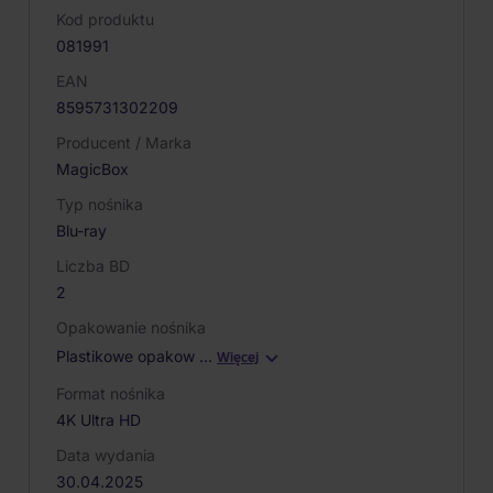
Kod produktu
081991
EAN
8595731302209
Producent / Marka
MagicBox
Typ nośnika
Blu-ray
Liczba BD
2
Opakowanie nośnika
Plastikowe opakow
…
Więcej
Format nośnika
4K Ultra HD
Data wydania
30.04.2025