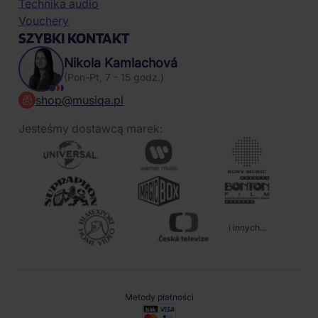
Technika audio
Vouchery
SZYBKI KONTAKT
Nikola Kamlachová
(Pon-Pt, 7 - 15 godz.)
shop@musiqa.pl
Jesteśmy dostawcą marek:
i innych...
Metody płatności