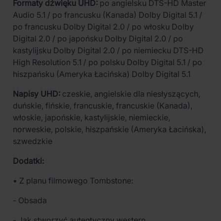
Formaty dźwięku UHD:
po angielsku DTS-HD Master
Audio 5.1 / po francusku (Kanada) Dolby Digital 5.1 /
po francusku Dolby Digital 2.0 / po włosku Dolby
Digital 2.0 / po japońsku Dolby Digital 2.0 / po
kastylijsku Dolby Digital 2.0 / po niemiecku DTS-HD
High Resolution 5.1 / po polsku Dolby Digital 5.1 / po
hiszpańsku (Ameryka Łacińska) Dolby Digital 5.1
Napisy UHD:
czeskie, angielskie dla niesłyszących,
duńskie, fińskie, francuskie, francuskie (Kanada),
włoskie, japońskie, kastylijskie, niemieckie,
norweskie, polskie, hiszpańskie (Ameryka Łacińska),
szwedzkie
Dodatki:
• Z planu filmowego Tombstone:
- Obsada
- Jak stworzyć autentyczny western