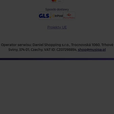
Sposób dostawy
Projekty UE
Operator serwisu: Daniel Shopping s.r.o., Trocnovská 1060, Trhové
Sviny, 374 01, Czechy, VAT ID: CZ07298854,
shop@musiqa.pl