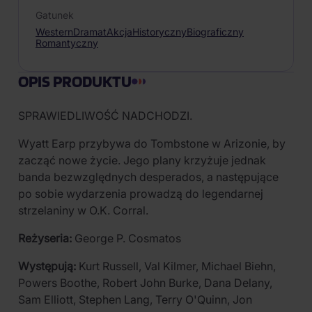
Gatunek
Western
Dramat
Akcja
Historyczny
Biograficzny
Romantyczny
OPIS PRODUKTU
SPRAWIEDLIWOŚĆ NADCHODZI.
Wyatt Earp przybywa do Tombstone w Arizonie, by
zacząć nowe życie. Jego plany krzyżuje jednak
banda bezwzględnych desperados, a następujące
po sobie wydarzenia prowadzą do legendarnej
strzelaniny w O.K. Corral.
Reżyseria:
George P. Cosmatos
Występują:
Kurt Russell, Val Kilmer, Michael Biehn,
Powers Boothe, Robert John Burke, Dana Delany,
Sam Elliott, Stephen Lang, Terry O'Quinn, Jon