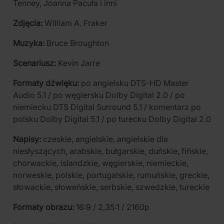
Tenney, Joanna Pacuła i inni
Zdjęcia:
William A. Fraker
Muzyka:
Bruce Broughton
Scenariusz:
Kevin Jarre
Formaty dźwięku:
po angielsku DTS-HD Master
Audio 5.1 / po węgiersku Dolby Digital 2.0 / po
niemiecku DTS Digital Surround 5.1 / komentarz po
polsku Dolby Digital 5.1 / po turecku Dolby Digital 2.0
Napisy:
czeskie, angielskie, angielskie dla
niesłyszących, arabskie, bułgarskie, duńskie, fińskie,
chorwackie, islandzkie, węgierskie, niemieckie,
norweskie, polskie, portugalskie, rumuńskie, greckie,
słowackie, słoweńskie, serbskie, szwedzkie, tureckie
Formaty obrazu:
16:9 / 2,35:1 / 2160p