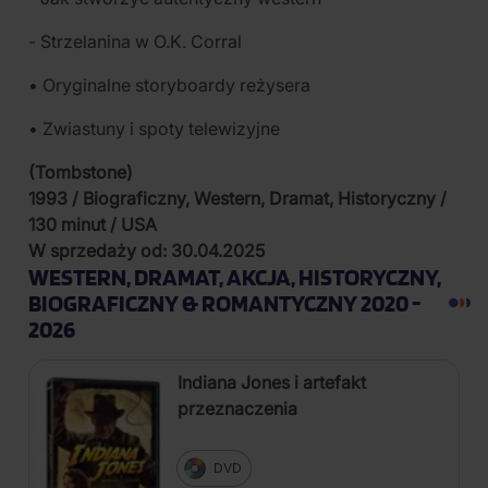
- Strzelanina w O.K. Corral
• Oryginalne storyboardy reżysera
• Zwiastuny i spoty telewizyjne
(Tombstone)
1993 / Biograficzny, Western, Dramat, Historyczny /
130 minut / USA
W sprzedaży od: 30.04.2025
WESTERN, DRAMAT, AKCJA, HISTORYCZNY,
BIOGRAFICZNY & ROMANTYCZNY 2020 -
2026
Indiana Jones i artefakt
przeznaczenia
DVD