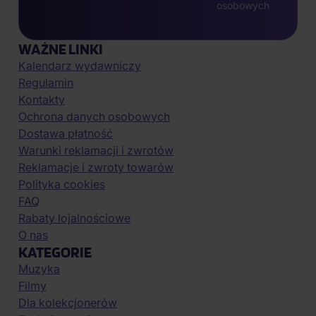
osobowych
WAŻNE LINKI
Kalendarz wydawniczy
Regulamin
Kontakty
Ochrona danych osobowych
Dostawa płatność
Warunki reklamacji i zwrotów
Reklamacje i zwroty towarów
Polityka cookies
FAQ
Rabaty lojalnościowe
O nas
KATEGORIE
Muzyka
Filmy
Dla kolekcjonerów