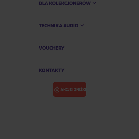
DLA KOLEKCJONERÓW
TECHNIKA AUDIO
VOUCHERY
KONTAKTY
AKCJE I ZNIŻKI
TRAINOR MEG