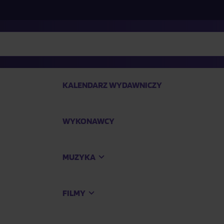
KALENDARZ WYDAWNICZY
WYKONAWCY
SP
MUZYKA
Kup
FILMY