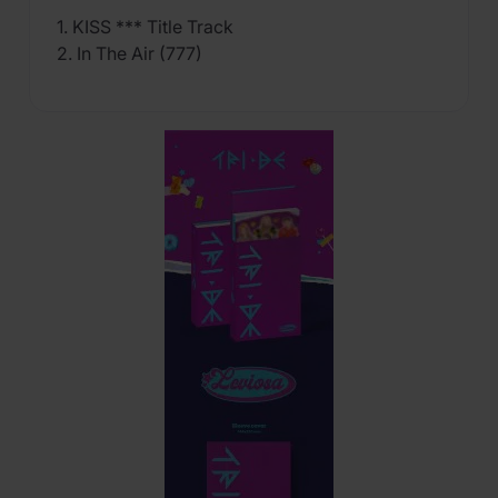
1. KISS *** Title Track
2. In The Air (777)