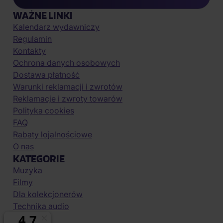
WAŻNE LINKI
Kalendarz wydawniczy
Regulamin
Kontakty
Ochrona danych osobowych
Dostawa płatność
Warunki reklamacji i zwrotów
Reklamacje i zwroty towarów
Polityka cookies
FAQ
Rabaty lojalnościowe
O nas
KATEGORIE
Muzyka
Filmy
Dla kolekcjonerów
Technika audio
Vouchery