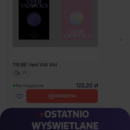
TRI.BE: Veni Vidi Vici
CD
122,20 zł
Na magazynie
DO KOSZYKA
OSTATNIO
WYŚWIETLANE