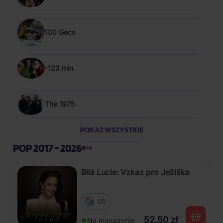
100 Gecs
-123 min.
The 1975
POKAŻ WSZYSTKIE
POP 2017 - 2026
Bílá Lucie: Vzkaz pro Ježíška
CD
52,50 zł
Na magazynie