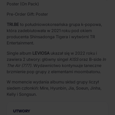
Poster (On Pack)
Pre-Order Gift: Poster
TRI.BE
to południowokoreańska grupa k-popowa,
która zadebiutowała w 2021 roku pod okiem
producenta Shinsadonga Tigera i wytwórni TR
Entertainment.
Single album
LEVIOSA
ukazał się w 2022 roku i
zawiera 2 utwory: główny singel
KISS
oraz B-side
In
The Air (777)
. Wydawnictwo kontynuuje taneczne
brzmienie pop grupy z elementami moombatonu.
W momencie wydania albumu skład grupy liczył
siedem członkiń: Mire, Hyunbin, Jia, Soeun, Jinha,
Kelly i Songsun.
UTWORY