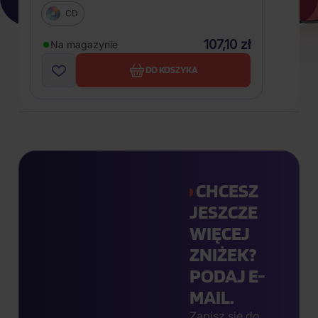
CD
107,10 zł
Na magazynie
DO KOSZYKA
CHCESZ
JESZCZE
WIĘCEJ
ZNIŻEK?
PODAJ E-
MAIL.
Zapisz się do