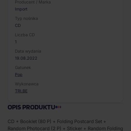
Producent / Marka
Import
Typ nośnika
CD
Liczba CD
1
Data wydania
19.08.2022
Gatunek
Pop
Wykonawca
TRI.BE
OPIS PRODUKTU
CD + Booklet (80 P) + Folding Postcard Set +
Random Photocard (2 P) + Sticker + Random Folding