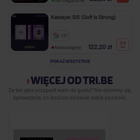
Na magazynie
Katseye: SIS (Soft Is Strong)
CD
122,20 zł
Niedostępne
POKAŻ WSZYSTKIE
WIĘCEJ OD TRI.BE
Że ten głos przypadł wam do gustu? Nie dziwimy się.
Sprawdźcie, co jeszcze możecie sobie pozwolić.