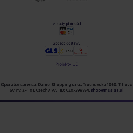
Metody płatności
Sposób dostawy
Projekty UE
Operator serwisu: Daniel Shopping s.r.o., Trocnovská 1060, Trhové
Sviny, 374 01, Czechy, VAT ID: CZ07298854,
shop@musiqa.pl