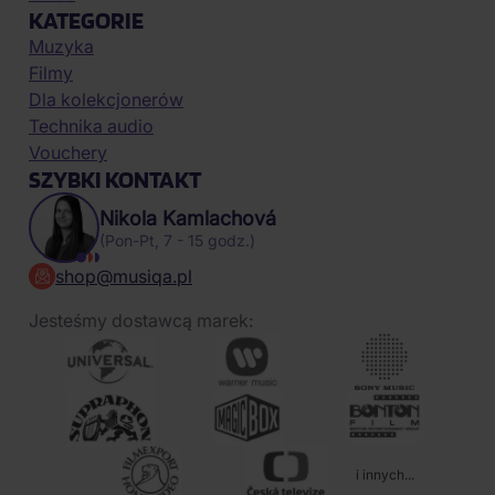
KATEGORIE
Muzyka
Filmy
Dla kolekcjonerów
Technika audio
Vouchery
SZYBKI KONTAKT
Nikola Kamlachová
(Pon-Pt, 7 - 15 godz.)
shop@musiqa.pl
Jesteśmy dostawcą marek:
i innych...