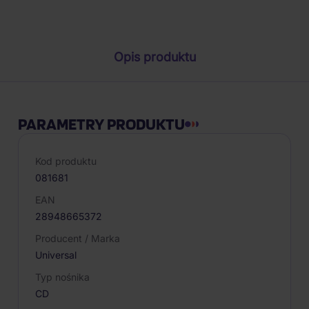
Parametry produktu
Opis produktu
PARAMETRY PRODUKTU
Kod produktu
081681
EAN
28948665372
Producent / Marka
Universal
Typ nośnika
CD