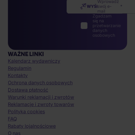
Wprowadź
WYŚLIJ
swój e-
mail
Zgadzam
się na
przetwarzanie
danych
osobowych
WAŻNE LINKI
Kalendarz wydawniczy
Regulamin
Kontakty
Ochrona danych osobowych
Dostawa płatność
Warunki reklamacji i zwrotów
Reklamacje i zwroty towarów
Polityka cookies
FAQ
Rabaty lojalnościowe
O nas