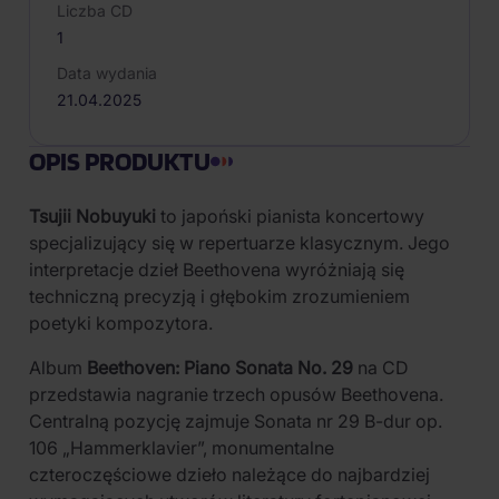
Liczba CD
1
Data wydania
21.04.2025
OPIS PRODUKTU
Tsujii Nobuyuki
to japoński pianista koncertowy
specjalizujący się w repertuarze klasycznym. Jego
interpretacje dzieł Beethovena wyróżniają się
techniczną precyzją i głębokim zrozumieniem
poetyki kompozytora.
Album
Beethoven: Piano Sonata No. 29
na CD
przedstawia nagranie trzech opusów Beethovena.
Centralną pozycję zajmuje Sonata nr 29 B-dur op.
106 „Hammerklavier”, monumentalne
czteroczęściowe dzieło należące do najbardziej