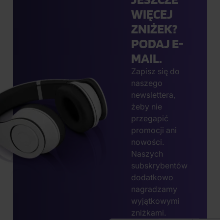
WIĘCEJ
ZNIŻEK?
PODAJ E-
MAIL.
Zapisz się do
naszego
newslettera,
żeby nie
przegapić
promocji ani
nowości.
Naszych
subskrybentów
dodatkowo
nagradzamy
wyjątkowymi
zniżkami.