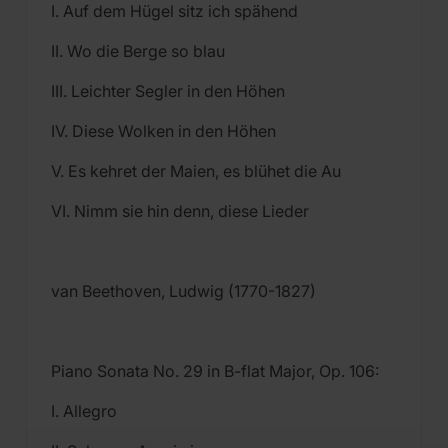
I. Auf dem Hügel sitz ich spähend
II. Wo die Berge so blau
III. Leichter Segler in den Höhen
IV. Diese Wolken in den Höhen
V. Es kehret der Maien, es blühet die Au
VI. Nimm sie hin denn, diese Lieder
van Beethoven, Ludwig (1770-1827)
Piano Sonata No. 29 in B-flat Major, Op. 106:
I. Allegro