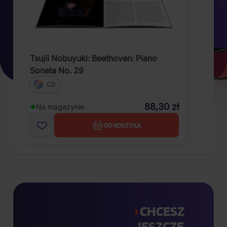
Tsujii Nobuyuki: Beethoven: Piano
Sonata No. 29
CD
88,30 zł
Na magazynie
DO KOSZYKA
CHCESZ
JESZCZE