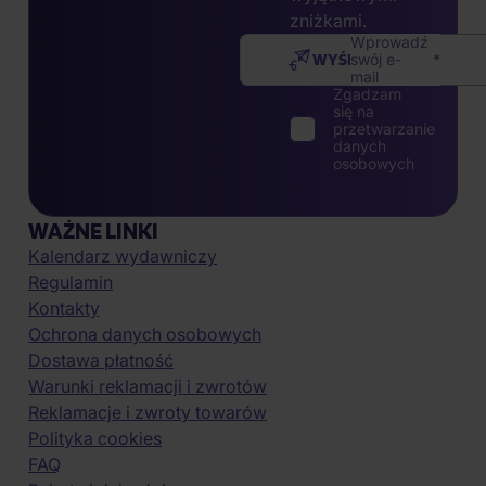
zniżkami.
Wprowadź
WYŚLIJ
swój e-
mail
Zgadzam
się na
przetwarzanie
danych
osobowych
WAŻNE LINKI
Kalendarz wydawniczy
Regulamin
Kontakty
Ochrona danych osobowych
Dostawa płatność
Warunki reklamacji i zwrotów
Reklamacje i zwroty towarów
Polityka cookies
FAQ