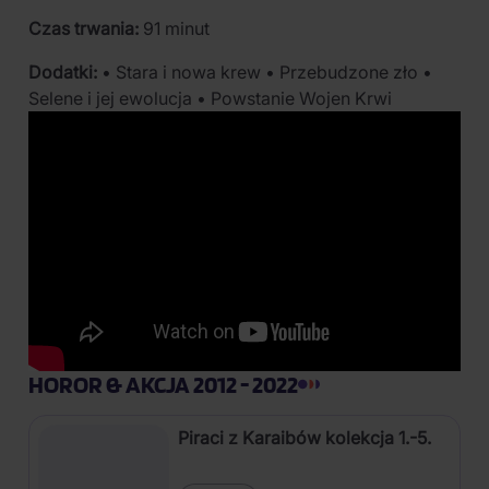
Czas trwania:
91 minut
Dodatki:
• Stara i nowa krew • Przebudzone zło •
Selene i jej ewolucja • Powstanie Wojen Krwi
HOROR & AKCJA 2012 - 2022
Piraci z Karaibów kolekcja 1.-5.