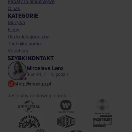
Rabaty lojalnościowe
O nas
KATEGORIE
Muzyka
Filmy
Dla kolekcjonerów
Technika audio
Vouchery
SZYBKI KONTAKT
Miroslava Lenz
(Pon-Pt, 7 - 15 godz.)
shop@musiqa.pl
Jesteśmy dostawcą marek: