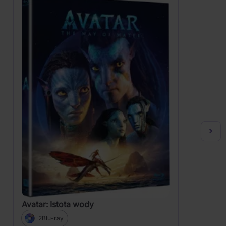
Avatar: Istota wody
2Blu-ray