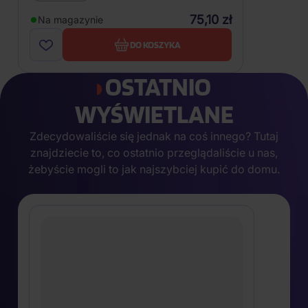
75,10 zł
Na magazynie
DO KOSZYKA
OSTATNIO
WYŚWIETLANE
Zdecydowaliście się jednak na coś innego? Tutaj
znajdziecie to, co ostatnio przeglądaliście u nas,
żebyście mogli to jak najszybciej kupić do domu.