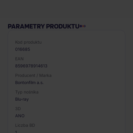
PARAMETRY PRODUKTU
Kod produktu
016685
EAN
8596978914613
Producent / Marka
Bontonfilm a.s.
Typ nośnika
Blu-ray
3D
ANO
Liczba BD
1