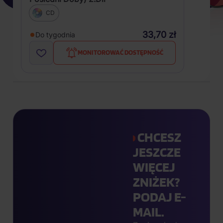
CD
33,70 zł
Do tygodnia
MONITOROWAĆ DOSTĘPNOŚĆ
CHCESZ
JESZCZE
WIĘCEJ
ZNIŻEK?
PODAJ E-
MAIL.