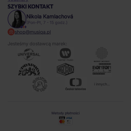
SZYBKI KONTAKT
Nikola Kamlachová
(Pon-Pt, 7 - 15 godz.)
shop@musiqa.pl
Jesteśmy dostawcą marek:
i innych...
Metody płatności