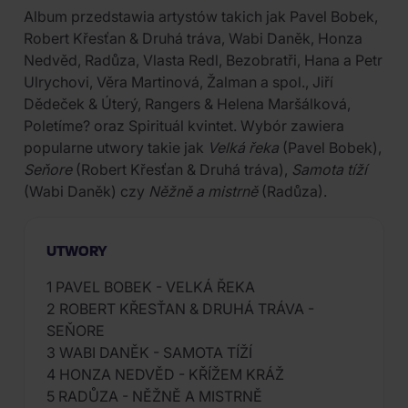
Album przedstawia artystów takich jak Pavel Bobek,
Robert Křesťan & Druhá tráva, Wabi Daněk, Honza
Nedvěd, Radůza, Vlasta Redl, Bezobratři, Hana a Petr
Ulrychovi, Věra Martinová, Žalman a spol., Jiří
Dědeček & Úterý, Rangers & Helena Maršálková,
Poletíme? oraz Spirituál kvintet. Wybór zawiera
popularne utwory takie jak
Velká řeka
(Pavel Bobek),
Seňore
(Robert Křesťan & Druhá tráva),
Samota tíží
(Wabi Daněk) czy
Něžně a mistrně
(Radůza).
UTWORY
1 PAVEL BOBEK - VELKÁ ŘEKA
2 ROBERT KŘESŤAN & DRUHÁ TRÁVA -
SEŇORE
3 WABI DANĚK - SAMOTA TÍŽÍ
4 HONZA NEDVĚD - KŘÍŽEM KRÁŽ
5 RADŮZA - NĚŽNĚ A MISTRNĚ