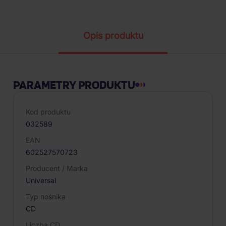
Opis produktu
PARAMETRY PRODUKTU
Kod produktu
032589
EAN
602527570723
Producent / Marka
Universal
Typ nośnika
CD
Liczba CD