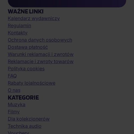
WAŻNE LINKI
Kalendarz wydawniczy
Regulamin
Kontakty
Ochrona danych osobowych
Dostawa płatność
Warunki reklamacji i zwrotów
Reklamacje i zwroty towarów
Polityka cookies
FAQ
Rabaty lojalnościowe
O nas
KATEGORIE
Muzyka
Filmy
Dla kolekcjonerów
Technika audio
Vouchery