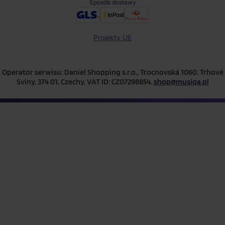
Sposób dostawy
Projekty UE
Operator serwisu: Daniel Shopping s.r.o., Trocnovská 1060, Trhové
Sviny, 374 01, Czechy, VAT ID: CZ07298854,
shop@musiqa.pl