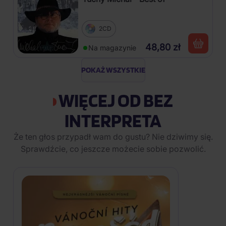
2CD
48,80 zł
Na magazynie
POKAŻ WSZYSTKIE
WIĘCEJ OD BEZ
INTERPRETA
Że ten głos przypadł wam do gustu? Nie dziwimy się.
Sprawdźcie, co jeszcze możecie sobie pozwolić.