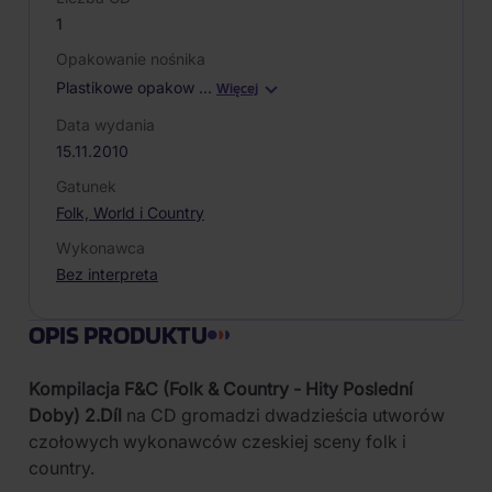
1
Opakowanie nośnika
Plastikowe opakow
…
Więcej
Data wydania
15.11.2010
Gatunek
Folk, World i Country
Wykonawca
Bez interpreta
OPIS PRODUKTU
Kompilacja F&C (Folk & Country - Hity Poslední
Doby) 2.Díl
na CD gromadzi dwadzieścia utworów
czołowych wykonawców czeskiej sceny folk i
country.