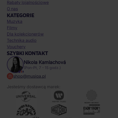
Rabaty lojalnościowe
O nas
KATEGORIE
Muzyka
Filmy
Dla kolekcjonerów
Technika audio
Vouchery
SZYBKI KONTAKT
Nikola Kamlachová
(Pon-Pt, 7 - 15 godz.)
shop@musiqa.pl
Jesteśmy dostawcą marek: