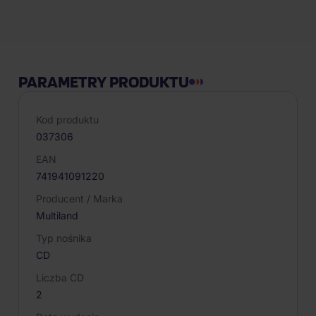
Opis produktu
PARAMETRY PRODUKTU
Kod produktu
037306
EAN
741941091220
Producent / Marka
Multiland
Typ nośnika
CD
Liczba CD
2