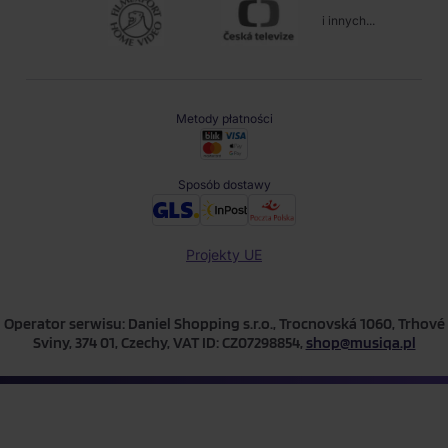
i innych...
Metody płatności
Sposób dostawy
Projekty UE
Operator serwisu: Daniel Shopping s.r.o., Trocnovská 1060, Trhové
Sviny, 374 01, Czechy, VAT ID: CZ07298854,
shop@musiqa.pl