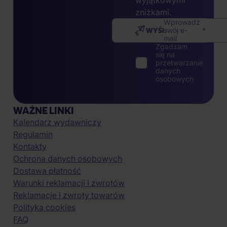
wyjątkowymi
zniżkami.
Wprowadź
WYŚLIJ
swój e-
mail
Zgadzam
się na
przetwarzanie
danych
osobowych
WAŻNE LINKI
Kalendarz wydawniczy
Regulamin
Kontakty
Ochrona danych osobowych
Dostawa płatność
Warunki reklamacji i zwrotów
Reklamacje i zwroty towarów
Polityka cookies
FAQ