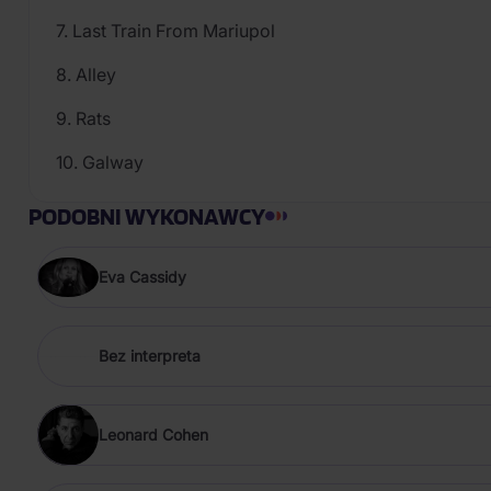
7. Last Train From Mariupol
8. Alley
9. Rats
10. Galway
PODOBNI WYKONAWCY
Eva Cassidy
Bez interpreta
Leonard Cohen