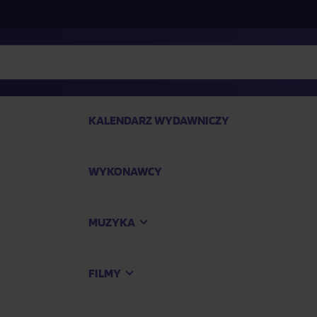
KALENDARZ WYDAWNICZY
WYKONAWCY
SP
MUZYKA
Kup
FILMY