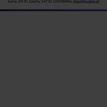
Sviny, 374 01, Czechy, VAT ID: CZ07298854,
shop@musiqa.pl