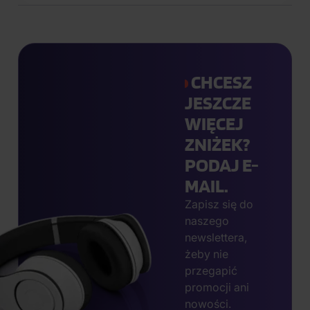
CHCESZ
JESZCZE
WIĘCEJ
ZNIŻEK?
PODAJ E-
MAIL.
Zapisz się do
naszego
newslettera,
żeby nie
przegapić
promocji ani
nowości.