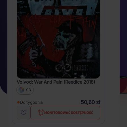
Voivod: War And Pain (Reedice 2018)
CD
50,60 zł
Do tygodnia
MONITOROWAĆ DOSTĘPNOŚĆ