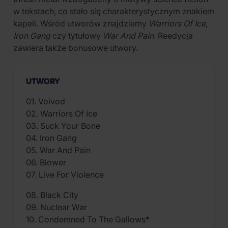
w tekstach, co stało się charakterystycznym znakiem
kapeli. Wśród utworów znajdziemy
Warriors Of Ice
,
Iron Gang
czy tytułowy
War And Pain
. Reedycja
zawiera także bonusowe utwory.
UTWORY
01. Voivod
02. Warriors Of Ice
03. Suck Your Bone
04. Iron Gang
05. War And Pain
06. Blower
07. Live For Violence
08. Black City
09. Nuclear War
10. Condemned To The Gallows*