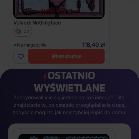
Voivod: Nothingface
CD
118,40 zł
Na magazynie
DO KOSZYKA
OSTATNIO
WYŚWIETLANE
Zdecydowaliście się jednak na coś innego? Tutaj
znajdziecie to, co ostatnio przeglądaliście u nas,
żebyście mogli to jak najszybciej kupić do domu.