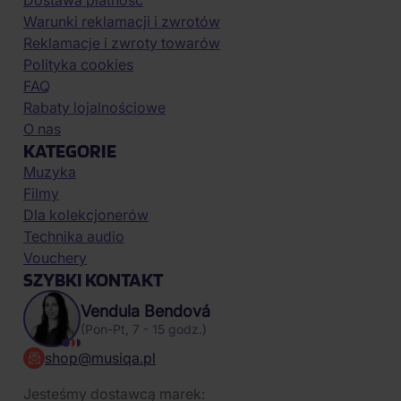
Dostawa płatność
Warunki reklamacji i zwrotów
Reklamacje i zwroty towarów
Polityka cookies
FAQ
Rabaty lojalnościowe
O nas
KATEGORIE
Muzyka
Filmy
Dla kolekcjonerów
Technika audio
Vouchery
SZYBKI KONTAKT
Vendula Bendová
(Pon-Pt, 7 - 15 godz.)
shop@musiqa.pl
Jesteśmy dostawcą marek: