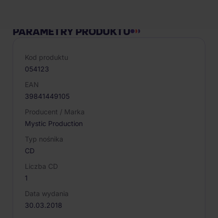
PARAMETRY PRODUKTU
Kod produktu
054123
EAN
39841449105
Producent / Marka
Mystic Production
Typ nośnika
CD
Liczba CD
1
Data wydania
30.03.2018