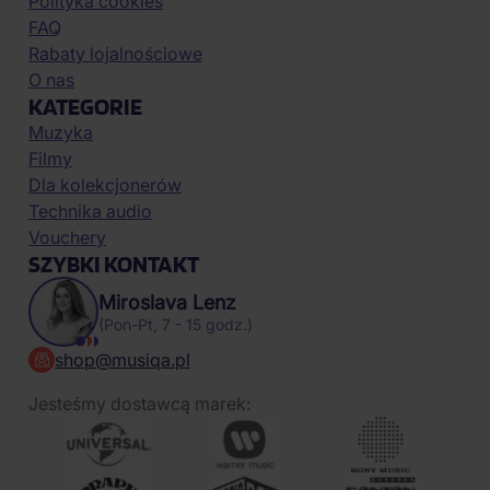
Polityka cookies
FAQ
Rabaty lojalnościowe
O nas
KATEGORIE
Muzyka
Filmy
Dla kolekcjonerów
Technika audio
Vouchery
SZYBKI KONTAKT
Miroslava Lenz
(Pon-Pt, 7 - 15 godz.)
shop@musiqa.pl
Jesteśmy dostawcą marek: