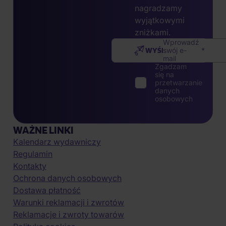
nagradzamy
wyjątkowymi
zniżkami.
Wprowadź
WYŚLIJ
swój e-
mail
Zgadzam
się na
przetwarzanie
danych
osobowych
WAŻNE LINKI
Kalendarz wydawniczy
Regulamin
Kontakty
Ochrona danych osobowych
Dostawa płatność
Warunki reklamacji i zwrotów
Reklamacje i zwroty towarów