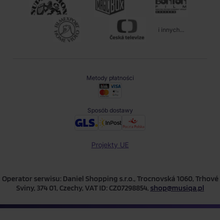
i innych...
Metody płatności
Sposób dostawy
Projekty UE
Operator serwisu: Daniel Shopping s.r.o., Trocnovská 1060, Trhové
Sviny, 374 01, Czechy, VAT ID: CZ07298854,
shop@musiqa.pl