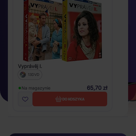
Vyprávěj I.
13DVD
65,70 zł
Na magazynie
DO KOSZYKA