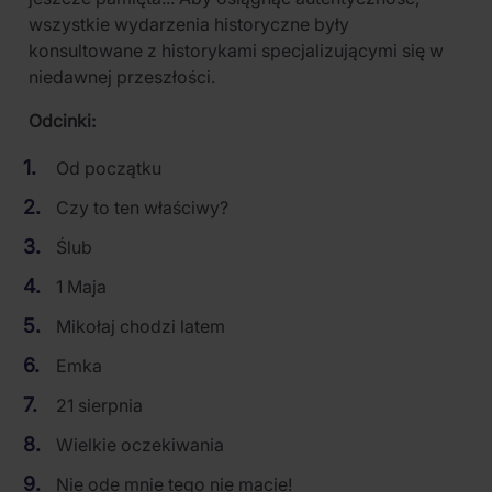
wszystkie wydarzenia historyczne były
konsultowane z historykami specjalizującymi się w
niedawnej przeszłości.
Odcinki:
Od początku
Czy to ten właściwy?
Ślub
1 Maja
Mikołaj chodzi latem
Emka
21 sierpnia
Wielkie oczekiwania
Nie ode mnie tego nie macie!