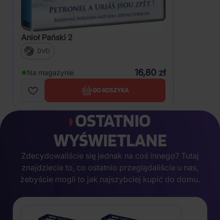
Anioł Pański 2
DVD
16,80 zł
Na magazynie
DO KOSZYKA
OSTATNIO
WYŚWIETLANE
Zdecydowaliście się jednak na coś innego? Tutaj
znajdziecie to, co ostatnio przeglądaliście u nas,
żebyście mogli to jak najszybciej kupić do domu.