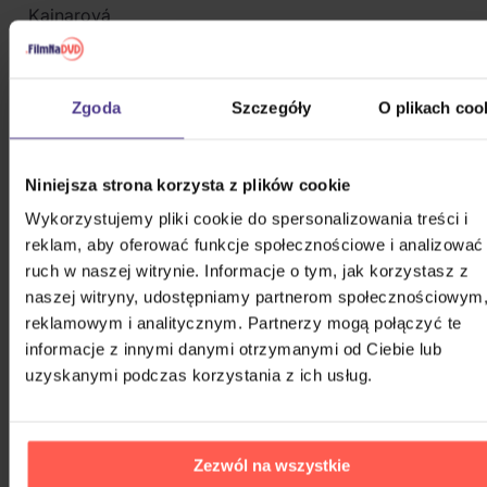
Kajnarová
Dźwięk:
Dolby Digital 2.0 po czesku
Napisy:
czeskie
Zgoda
Szczegóły
O plikach coo
Obraz:
16:9
KOMEDIA, RODZINNY & DRAMAT 2005 -
Niniejsza strona korzysta z plików cookie
2015
Wykorzystujemy pliki cookie do spersonalizowania treści i
reklam, aby oferować funkcje społecznościowe i analizować
Pod jednym dachem
ruch w naszej witrynie. Informacje o tym, jak korzystasz z
naszej witryny, udostępniamy partnerom społecznościowym
reklamowym i analitycznym. Partnerzy mogą połączyć te
informacje z innymi danymi otrzymanymi od Ciebie lub
DVD
uzyskanymi podczas korzystania z ich usług.
Na magazynie
16,80 zł
Zezwól na wszystkie
Anioł Pański