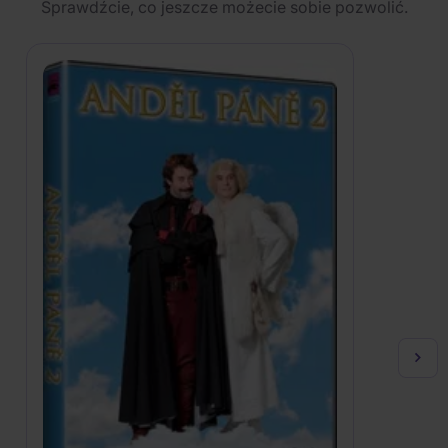
Sprawdźcie, co jeszcze możecie sobie pozwolić.