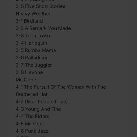
2-6 Five Short Stories
Heavy Weather
3-1 Birdland
3-2 A Remark You Made
3-3 Teen Town
3-4 Harlequin
3-5 Rumba Mama
3-6 Palladium
3-7 The Juggler
3-8 Havona
Mr. Gone
4-1 The Pursuit Of The Woman With The
Feathered Hat
4-2 River People (Live)
4-3 Young And Fine
4-4 The Elders
4-5 Mr. Gone
4-6 Punk Jazz