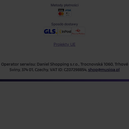
Metody płatności
Sposób dostawy
Projekty UE
Operator serwisu: Daniel Shopping s.r.o., Trocnovská 1060, Trhové
Sviny, 374 01, Czechy, VAT ID: CZ07298854,
shop@musiqa.pl