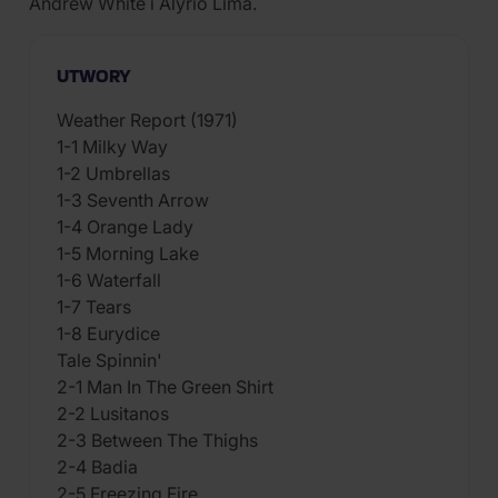
Andrew White i Alyrio Lima.
UTWORY
Weather Report (1971)
1-1 Milky Way
1-2 Umbrellas
1-3 Seventh Arrow
1-4 Orange Lady
1-5 Morning Lake
1-6 Waterfall
1-7 Tears
1-8 Eurydice
Tale Spinnin'
2-1 Man In The Green Shirt
2-2 Lusitanos
2-3 Between The Thighs
2-4 Badia
2-5 Freezing Fire