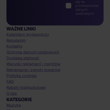
się na
przetwarzanie
danych
osobowych
WAŻNE LINKI
Kalendarz wydawniczy
Regulamin
Kontakty
Ochrona danych osobowych
Dostawa płatność
Warunki reklamacji i zwrotów
Reklamacje i zwroty towarów
Polityka cookies
FAQ
Rabaty lojalnościowe
O nas
KATEGORIE
Muzyka