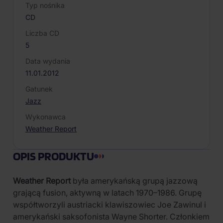
Typ nośnika
CD
Liczba CD
5
Data wydania
11.01.2012
Gatunek
Jazz
Wykonawca
Weather Report
OPIS PRODUKTU
Weather Report
była amerykańską grupą jazzową
grającą fusion, aktywną w latach 1970–1986. Grupę
współtworzyli austriacki klawiszowiec Joe Zawinul i
amerykański saksofonista Wayne Shorter. Członkiem