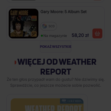
Gary Moore: 5 Album Set
5CD
58,20 zł
Na magazynie
POKAŻ WSZYSTKIE
WIĘCEJ OD WEATHER
REPORT
Że ten głos przypadł wam do gustu? Nie dziwimy się.
Sprawdźcie, co jeszcze możecie sobie pozwolić.