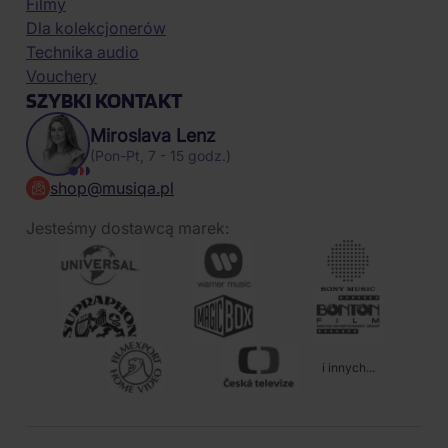
Filmy
Dla kolekcjonerów
Technika audio
Vouchery
SZYBKI KONTAKT
Miroslava Lenz
(Pon-Pt, 7 - 15 godz.)
shop@musiqa.pl
Jesteśmy dostawcą marek:
i innych...