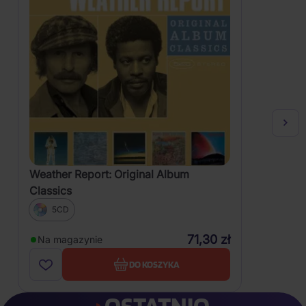
Weather Report: Original Album
Classics
5CD
71,30 zł
Na magazynie
DO KOSZYKA
OSTATNIO