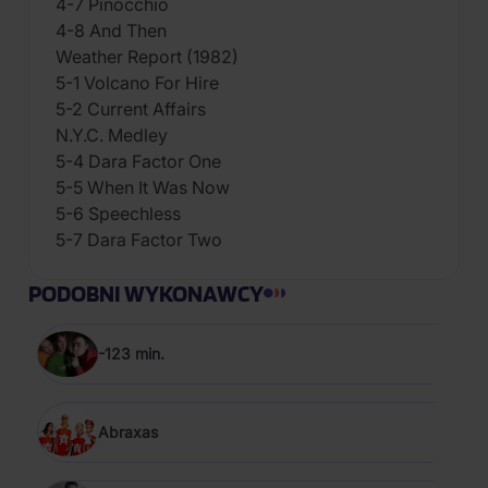
4-7 Pinocchio
4-8 And Then
Weather Report (1982)
5-1 Volcano For Hire
5-2 Current Affairs
N.Y.C. Medley
5-4 Dara Factor One
5-5 When It Was Now
5-6 Speechless
5-7 Dara Factor Two
PODOBNI WYKONAWCY
-123 min.
Abraxas