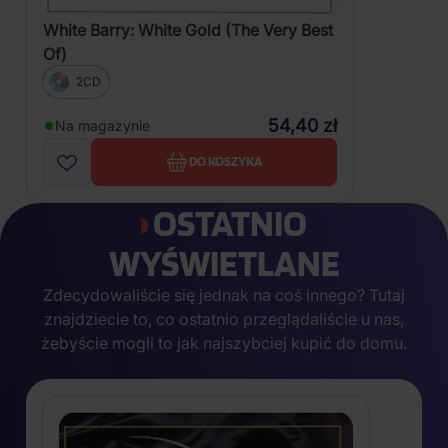
White Barry: White Gold (The Very Best
Of)
2CD
54,40 zł
Na magazynie
DO KOSZYKA
OSTATNIO
WYŚWIETLANE
Zdecydowaliście się jednak na coś innego? Tutaj
znajdziecie to, co ostatnio przeglądaliście u nas,
żebyście mogli to jak najszybciej kupić do domu.