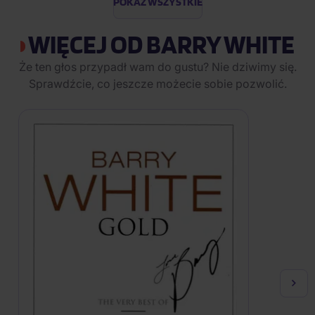
POKAŻ WSZYSTKIE
WIĘCEJ OD BARRY WHITE
Że ten głos przypadł wam do gustu? Nie dziwimy się.
Sprawdźcie, co jeszcze możecie sobie pozwolić.