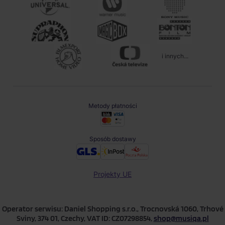
i innych...
Metody płatności
Sposób dostawy
Projekty UE
Operator serwisu: Daniel Shopping s.r.o., Trocnovská 1060, Trhové
Sviny, 374 01, Czechy, VAT ID: CZ07298854,
shop@musiqa.pl