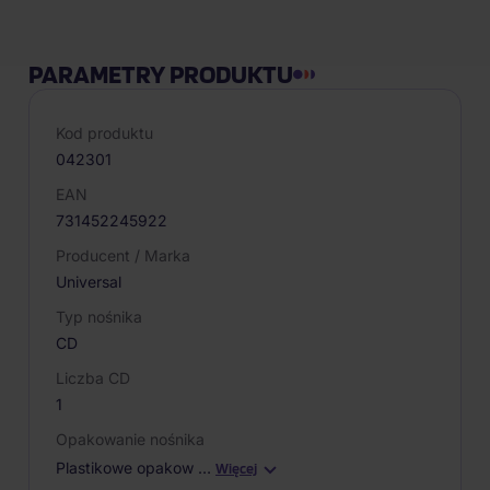
PARAMETRY PRODUKTU
Kod produktu
042301
EAN
731452245922
Producent / Marka
Universal
Typ nośnika
CD
Liczba CD
1
Opakowanie nośnika
Plastikowe opakow
…
Więcej