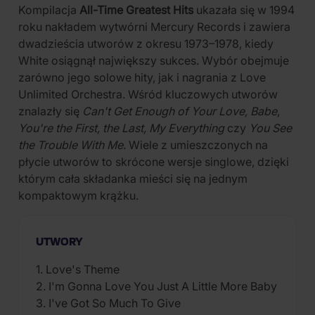
Kompilacja
All-Time Greatest Hits
ukazała się w 1994
roku nakładem wytwórni Mercury Records i zawiera
dwadzieścia utworów z okresu 1973–1978, kiedy
White osiągnął największy sukces. Wybór obejmuje
zarówno jego solowe hity, jak i nagrania z Love
Unlimited Orchestra. Wśród kluczowych utworów
znalazły się
Can't Get Enough of Your Love, Babe
,
You're the First, the Last, My Everything
czy
You See
the Trouble With Me
. Wiele z umieszczonych na
płycie utworów to skrócone wersje singlowe, dzięki
którym cała składanka mieści się na jednym
kompaktowym krążku.
UTWORY
1. Love's Theme
2. I'm Gonna Love You Just A Little More Baby
3. I've Got So Much To Give