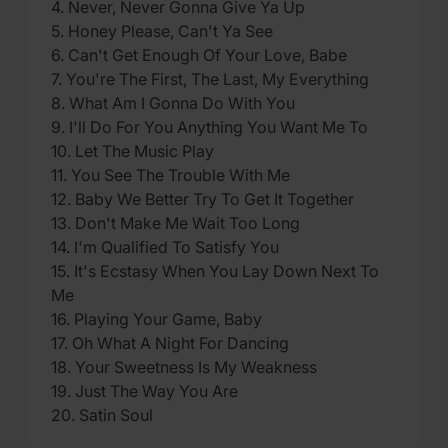
4. Never, Never Gonna Give Ya Up
5. Honey Please, Can't Ya See
6. Can't Get Enough Of Your Love, Babe
7. You're The First, The Last, My Everything
8. What Am I Gonna Do With You
9. I'll Do For You Anything You Want Me To
10. Let The Music Play
11. You See The Trouble With Me
12. Baby We Better Try To Get It Together
13. Don't Make Me Wait Too Long
14. I'm Qualified To Satisfy You
15. It's Ecstasy When You Lay Down Next To
Me
16. Playing Your Game, Baby
17. Oh What A Night For Dancing
18. Your Sweetness Is My Weakness
19. Just The Way You Are
20. Satin Soul