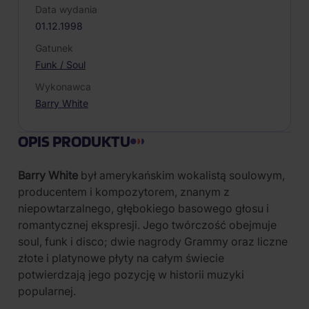
Data wydania
01.12.1998
Gatunek
Funk / Soul
Wykonawca
Barry White
OPIS PRODUKTU
Barry White
był amerykańskim wokalistą soulowym,
producentem i kompozytorem, znanym z
niepowtarzalnego, głębokiego basowego głosu i
romantycznej ekspresji. Jego twórczość obejmuje
soul, funk i disco; dwie nagrody Grammy oraz liczne
złote i platynowe płyty na całym świecie
potwierdzają jego pozycję w historii muzyki
popularnej.