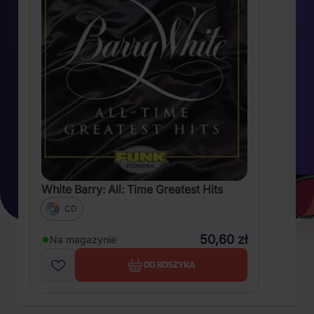
White Barry: All: Time Greatest Hits
CD
50,60 zł
Na magazynie
DO KOSZYKA