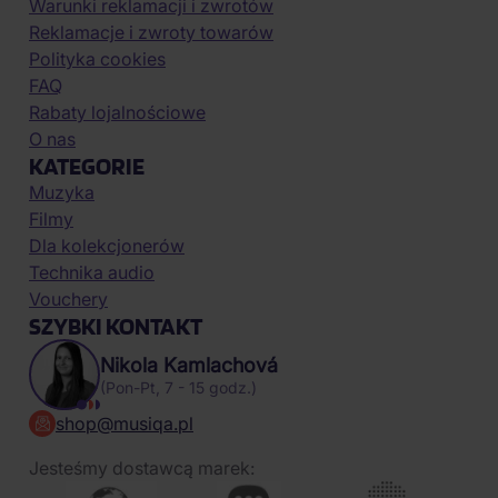
Warunki reklamacji i zwrotów
Reklamacje i zwroty towarów
Polityka cookies
FAQ
Rabaty lojalnościowe
O nas
KATEGORIE
Muzyka
Filmy
Dla kolekcjonerów
Technika audio
Vouchery
SZYBKI KONTAKT
Nikola Kamlachová
(Pon-Pt, 7 - 15 godz.)
shop@musiqa.pl
Jesteśmy dostawcą marek: