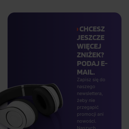
CHCESZ
JESZCZE
WIĘCEJ
ZNIŻEK?
PODAJ E-
MAIL.
Zapisz się do
naszego
newslettera,
żeby nie
przegapić
promocji ani
nowości.
Naszych