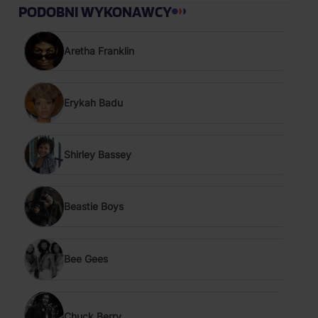
PODOBNI WYKONAWCY
Aretha Franklin
Erykah Badu
Shirley Bassey
Beastie Boys
Bee Gees
Chuck Berry