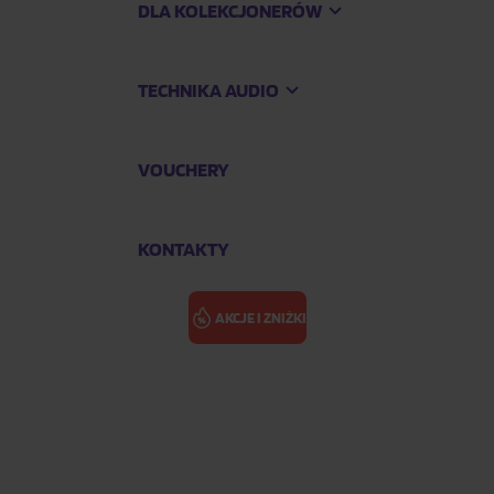
DLA KOLEKCJONERÓW
TECHNIKA AUDIO
VOUCHERY
KONTAKTY
AKCJE I ZNIŻKI
in Concert
WILLIAMS JO