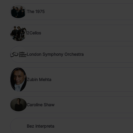
The 1975
2Cellos
London Symphony Orchestra
Zubin Mehta
Caroline Shaw
Bez interpreta