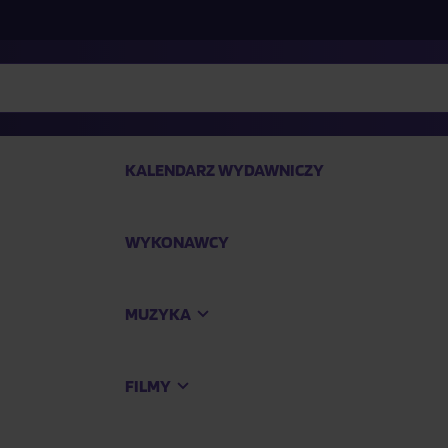
KALENDARZ WYDAWNICZY
WYKONAWCY
SP
MUZYKA
Kup
FILMY