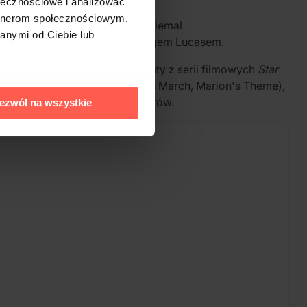
ołecznościowe i analizować
artnerom społecznościowym,
istorii kina. W ciągu swojej niemal
anymi od Ciebie lub
 Stevenem Spielbergiem i Georgem Lucasem.
ie utworów pojawiają się tematy z serii filmowych
Star
World),
Indiana Jones
(Raiders March, Marion's Theme),
tora do poszczególnych utworów.
ezwól na wszystkie