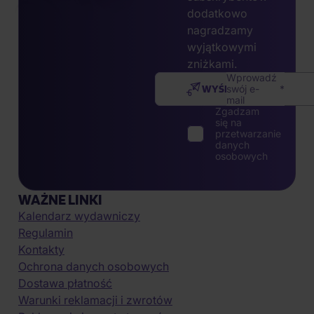
dodatkowo
nagradzamy
wyjątkowymi
zniżkami.
Wprowadź
WYŚLIJ
swój e-
mail
Zgadzam
się na
przetwarzanie
danych
osobowych
WAŻNE LINKI
Kalendarz wydawniczy
Regulamin
Kontakty
Ochrona danych osobowych
Dostawa płatność
Warunki reklamacji i zwrotów