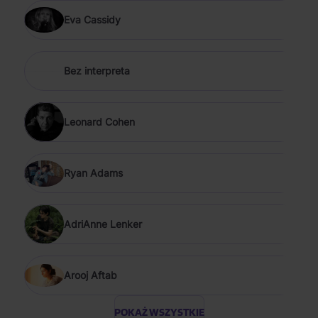
Eva Cassidy
Bez interpreta
Leonard Cohen
Ryan Adams
AdriAnne Lenker
Arooj Aftab
POKAŻ WSZYSTKIE