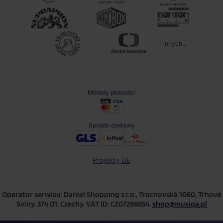
i innych...
Metody płatności
Sposób dostawy
Projekty UE
Operator serwisu: Daniel Shopping s.r.o., Trocnovská 1060, Trhové
Sviny, 374 01, Czechy, VAT ID: CZ07298854,
shop@musiqa.pl