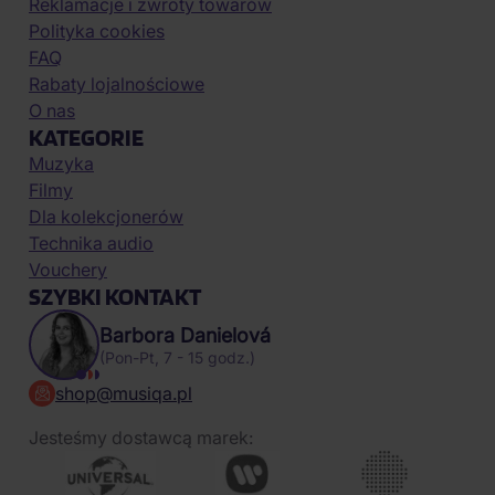
Reklamacje i zwroty towarów
Polityka cookies
FAQ
Rabaty lojalnościowe
O nas
KATEGORIE
Muzyka
Filmy
Dla kolekcjonerów
Technika audio
Vouchery
SZYBKI KONTAKT
Barbora Danielová
(Pon-Pt, 7 - 15 godz.)
shop@musiqa.pl
Jesteśmy dostawcą marek: