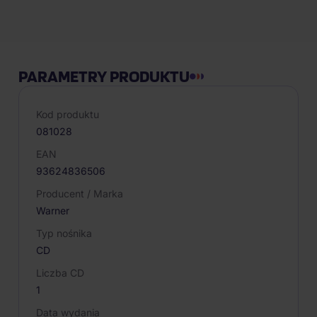
Opis produktu
PARAMETRY PRODUKTU
Kod produktu
081028
EAN
93624836506
Producent / Marka
Warner
Typ nośnika
CD
Liczba CD
1
Data wydania