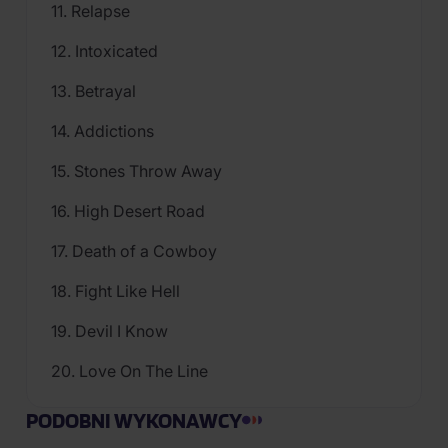
11. Relapse
12. Intoxicated
13. Betrayal
14. Addictions
15. Stones Throw Away
16. High Desert Road
17. Death of a Cowboy
18. Fight Like Hell
19. Devil I Know
20. Love On The Line
PODOBNI WYKONAWCY