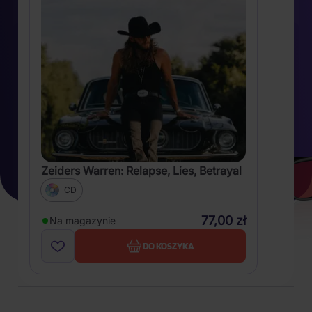
Zeiders Warren: Relapse, Lies, Betrayal
CD
77,00 zł
Na magazynie
DO KOSZYKA