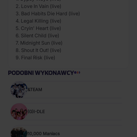
2. Love In Vain (live)
3. Bad Habits Die Hard (live)
4. Legal Killing (live)
5. Cryin' Heart (live)
6. Silent Child (live)
7. Midnight Sun (live)
8. Shout It Out! (live)
9. Final Risk (live)
PODOBNI WYKONAWCY
&TEAM
(G)I-DLE
10,000 Maniacs