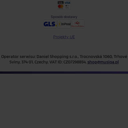
Sposób dostawy
Projekty UE
Operator serwisu: Daniel Shopping s.r.o., Trocnovská 1060, Trhové
Sviny, 374 01, Czechy, VAT ID: CZ07298854,
shop@musiqa.pl