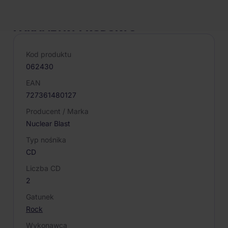
PARAMETRY PRODUKTU
Kod produktu
062430
EAN
727361480127
Producent / Marka
Nuclear Blast
Typ nośnika
CD
Liczba CD
2
Gatunek
Rock
Wykonawca