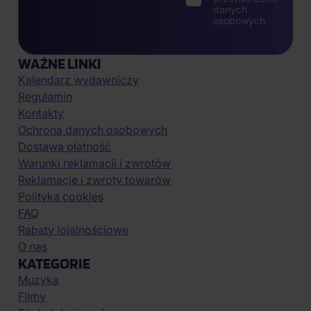
danych
osobowych
WAŻNE LINKI
Kalendarz wydawniczy
Regulamin
Kontakty
Ochrona danych osobowych
Dostawa płatność
Warunki reklamacji i zwrotów
Reklamacje i zwroty towarów
Polityka cookies
FAQ
Rabaty lojalnościowe
O nas
KATEGORIE
Muzyka
Filmy