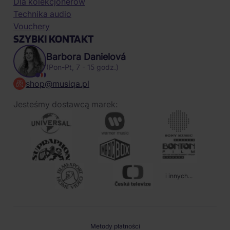
Dla kolekcjonerów
Technika audio
Vouchery
SZYBKI KONTAKT
Barbora Danielová
(Pon-Pt, 7 - 15 godz.)
shop@musiqa.pl
Jesteśmy dostawcą marek:
i innych...
Metody płatności