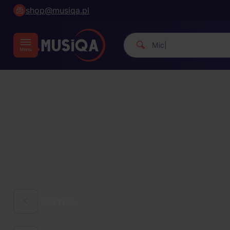
shop@musiqa.pl
|
MUZYKA