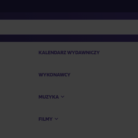
KALENDARZ WYDAWNICZY
WYKONAWCY
SP
MUZYKA
Kup
FILMY