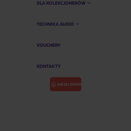
DLA KOLEKCJONERÓW
TECHNIKA AUDIO
VOUCHERY
KONTAKTY
AKCJE I ZNIŻKI
ASH ISLAND: