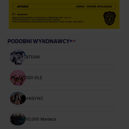
PODOBNI WYKONAWCY
&TEAM
(G)I-DLE
*NSYNC
10,000 Maniacs