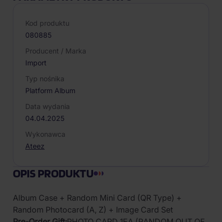
Kod produktu
080885
Producent / Marka
Import
Typ nośnika
Platform Album
Data wydania
04.04.2025
Wykonawca
Ateez
OPIS PRODUKTU
Album Case + Random Mini Card (QR Type) +
Random Photocard (A, Z) + Image Card Set
Pre-Order Gift:
PHOTO CARD 1EA (RANDOM OUT OF