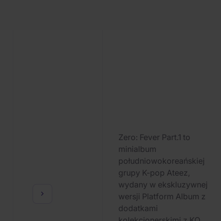
Zero: Fever Part.1 to
minialbum
południowokoreańskiej
grupy K-pop Ateez,
wydany w ekskluzywnej
wersji Platform Album z
dodatkami
kolekcjonerskimi z KQ