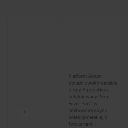
Platform Album
południowokoreańskiej
grupy K-pop Ateez
zatytułowany Zero:
Fever Part.1 w
limitowanej edycji
kolekcjonerskiej z
fotokartami i