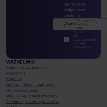
nagradzamy
wyjątkowymi
zniżkami.
Wprowadź
WYŚLIJ
swój e-
mail
Zgadzam
się na
przetwarzanie
danych
osobowych
WAŻNE LINKI
Kalendarz wydawniczy
Regulamin
Kontakty
Ochrona danych osobowych
Dostawa płatność
Warunki reklamacji i zwrotów
Reklamacje i zwroty towarów