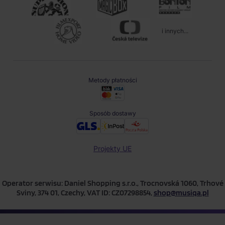
i innych...
Metody płatności
Sposób dostawy
Projekty UE
Operator serwisu: Daniel Shopping s.r.o., Trocnovská 1060, Trhové
Sviny, 374 01, Czechy, VAT ID: CZ07298854,
shop@musiqa.pl