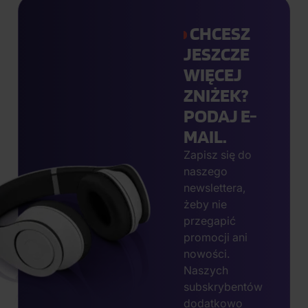
CHCESZ
JESZCZE
WIĘCEJ
ZNIŻEK?
PODAJ E-
MAIL.
Zapisz się do
naszego
newslettera,
żeby nie
przegapić
promocji ani
nowości.
Naszych
subskrybentów
dodatkowo