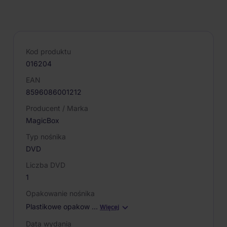
PARAMETRY PRODUKTU
Kod produktu
016204
EAN
8596086001212
Producent / Marka
MagicBox
Typ nośnika
DVD
Liczba DVD
1
Opakowanie nośnika
Plastikowe opakow
…
Więcej
Data wydania