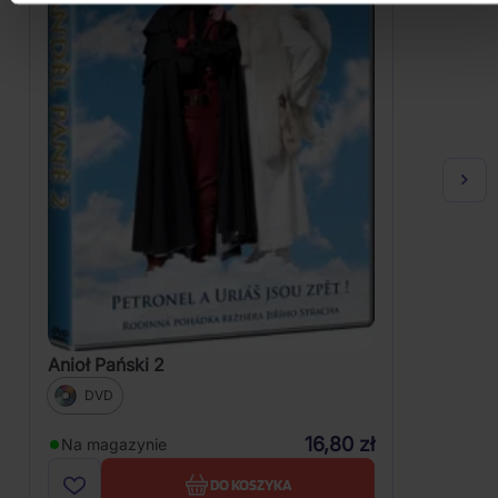
Anioł Pański 2
DVD
16,80 zł
Na magazynie
DO KOSZYKA