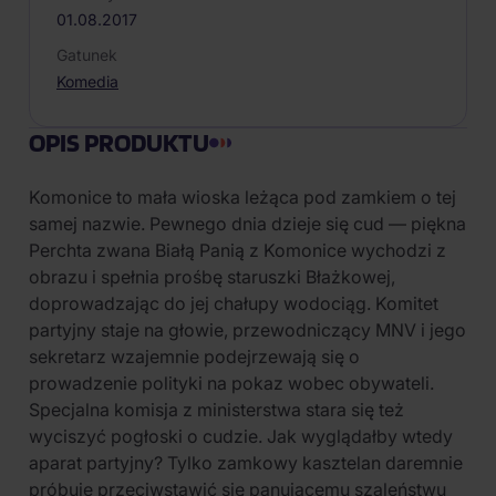
01.08.2017
Gatunek
Komedia
OPIS PRODUKTU
Komonice to mała wioska leżąca pod zamkiem o tej
samej nazwie. Pewnego dnia dzieje się cud — piękna
Perchta zwana Białą Panią z Komonice wychodzi z
obrazu i spełnia prośbę staruszki Błażkowej,
doprowadzając do jej chałupy wodociąg. Komitet
partyjny staje na głowie, przewodniczący MNV i jego
sekretarz wzajemnie podejrzewają się o
prowadzenie polityki na pokaz wobec obywateli.
Specjalna komisja z ministerstwa stara się też
wyciszyć pogłoski o cudzie. Jak wyglądałby wtedy
aparat partyjny? Tylko zamkowy kasztelan daremnie
próbuje przeciwstawić się panującemu szaleństwu