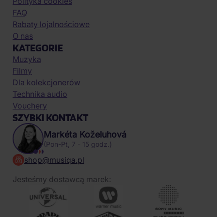
Polityka cookies
FAQ
Rabaty lojalnościowe
O nas
KATEGORIE
Muzyka
Filmy
Dla kolekcjonerów
Technika audio
Vouchery
SZYBKI KONTAKT
Markéta Koželuhová
(Pon-Pt, 7 - 15 godz.)
shop@musiqa.pl
Jesteśmy dostawcą marek: