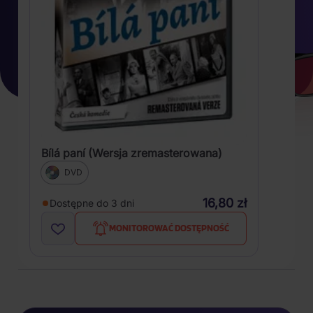
Bílá paní (Wersja zremasterowana)
DVD
16,80 zł
Dostępne do 3 dni
MONITOROWAĆ DOSTĘPNOŚĆ