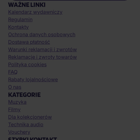
WAŻNE LINKI
Kalendarz wydawniczy
Regulamin
Kontakty
Ochrona danych osobowych
Dostawa płatność
Warunki reklamacji i zwrotów
Reklamacje i zwroty towarów
Polityka cookies
FAQ
Rabaty lojalnościowe
O nas
KATEGORIE
Muzyka
Filmy
Dla kolekcjonerów
Technika audio
Vouchery
SZYBKI KONTAKT