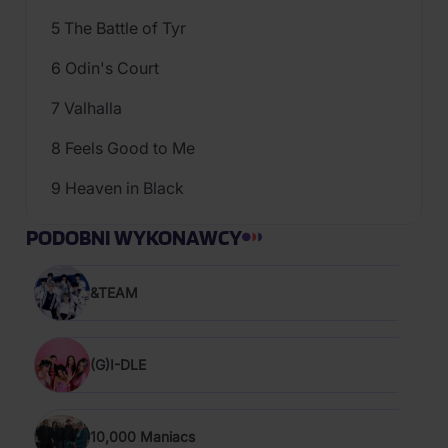
5 The Battle of Tyr
6 Odin's Court
7 Valhalla
8 Feels Good to Me
9 Heaven in Black
PODOBNI WYKONAWCY
&TEAM
(G)I-DLE
10,000 Maniacs