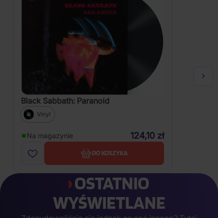
Black Sabbath: Paranoid
Vinyl
124,10 zł
Na magazynie
DO KOSZYKA
OSTATNIO
WYŚWIETLANE
Zdecydowaliście się jednak na coś innego? Tutaj