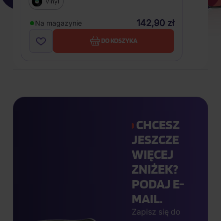
Vinyl
142,90 zł
Na magazynie
DO KOSZYKA
CHCESZ
JESZCZE
WIĘCEJ
ZNIŻEK?
PODAJ E-
MAIL.
Zapisz się do