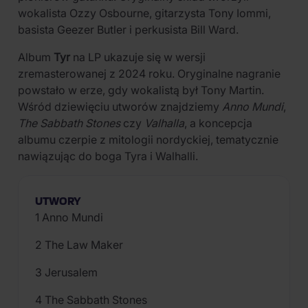
wokalista Ozzy Osbourne, gitarzysta Tony Iommi,
basista Geezer Butler i perkusista Bill Ward.
Album
Tyr
na LP ukazuje się w wersji
zremasterowanej z 2024 roku. Oryginalne nagranie
powstało w erze, gdy wokalistą był Tony Martin.
Wśród dziewięciu utworów znajdziemy
Anno Mundi
,
The Sabbath Stones
czy
Valhalla
, a koncepcja
albumu czerpie z mitologii nordyckiej, tematycznie
nawiązując do boga Tyra i Walhalli.
UTWORY
1 Anno Mundi
2 The Law Maker
3 Jerusalem
4 The Sabbath Stones