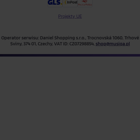
Projekty UE
Operator serwisu: Daniel Shopping s.r.o., Trocnovská 1060, Trhové
Sviny, 374 01, Czechy, VAT ID: CZ07298854,
shop@musiqa.pl