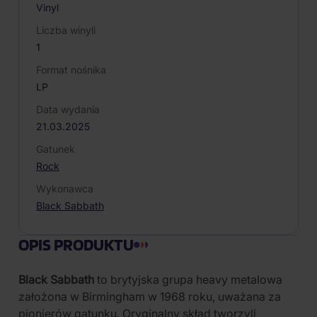
Vinyl
Liczba winyli
1
Format nośnika
LP
Data wydania
21.03.2025
Gatunek
Rock
Wykonawca
Black Sabbath
OPIS PRODUKTU
Black Sabbath
to brytyjska grupa heavy metalowa
założona w Birmingham w 1968 roku, uważana za
pionierów gatunku. Oryginalny skład tworzyli