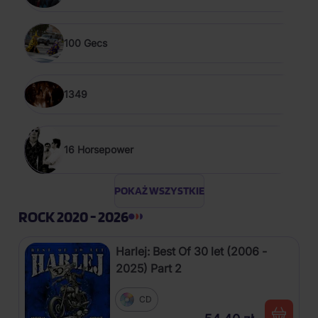
100 Gecs
1349
16 Horsepower
POKAŻ WSZYSTKIE
ROCK 2020 - 2026
Harlej: Best Of 30 let (2006 -
2025) Part 2
CD