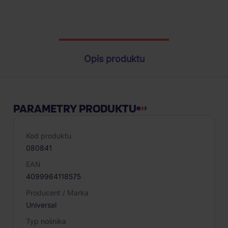
Parametry produktu
Opis produktu
PARAMETRY PRODUKTU
Kod produktu
080841
EAN
4099964118575
Producent / Marka
Universal
Typ nośnika