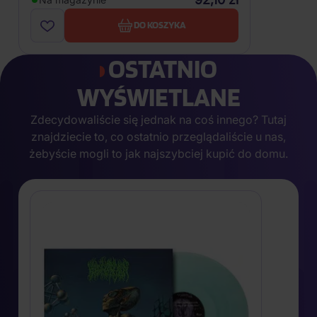
DO KOSZYKA
OSTATNIO
WYŚWIETLANE
Zdecydowaliście się jednak na coś innego? Tutaj
znajdziecie to, co ostatnio przeglądaliście u nas,
żebyście mogli to jak najszybciej kupić do domu.