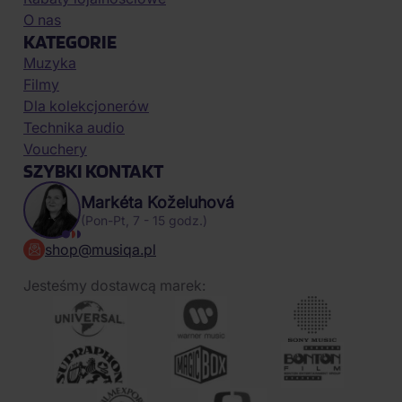
O nas
KATEGORIE
Muzyka
Filmy
Dla kolekcjonerów
Technika audio
Vouchery
SZYBKI KONTAKT
Markéta Koželuhová
(Pon-Pt, 7 - 15 godz.)
shop@musiqa.pl
Jesteśmy dostawcą marek: