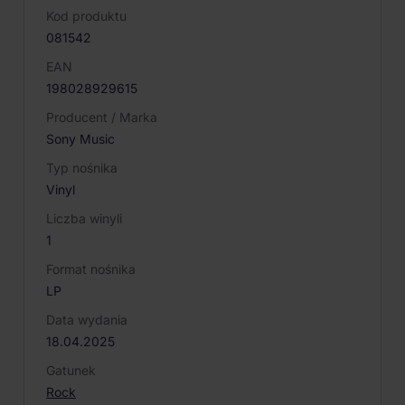
Kod produktu
081542
EAN
198028929615
Producent / Marka
Sony Music
Typ nośnika
Vinyl
Liczba winyli
1
Format nośnika
LP
Data wydania
18.04.2025
Gatunek
Rock