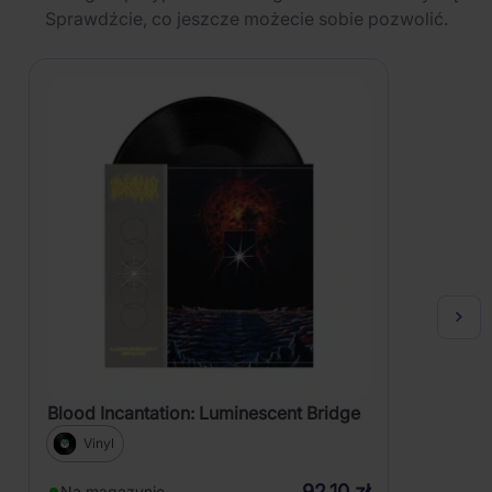
Sprawdźcie, co jeszcze możecie sobie pozwolić.
Blood Incantation: Luminescent Bridge
Vinyl
92,10 zł
Na magazynie