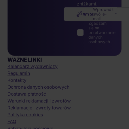
zniżkami.
Wprowadź
WYŚLIJ
swój e-
mail
Zgadzam
się na
przetwarzanie
danych
osobowych
WAŻNE LINKI
Kalendarz wydawniczy
Regulamin
Kontakty
Ochrona danych osobowych
Dostawa płatność
Warunki reklamacji i zwrotów
Reklamacje i zwroty towarów
Polityka cookies
FAQ
Rabaty lojalnościowe