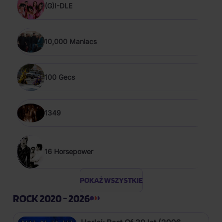
(G)I-DLE
10,000 Maniacs
100 Gecs
1349
16 Horsepower
POKAŻ WSZYSTKIE
ROCK 2020 - 2026