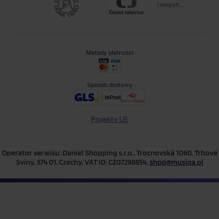
i innych...
Metody płatności
Sposób dostawy
Projekty UE
Operator serwisu: Daniel Shopping s.r.o., Trocnovská 1060, Trhové
Sviny, 374 01, Czechy, VAT ID: CZ07298854,
shop@musiqa.pl