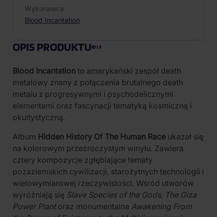
Wykonawca
Blood Incantation
OPIS PRODUKTU
Blood Incantation
to amerykański zespół death
metalowy znany z połączenia brutalnego death
metalu z progresywnymi i psychodelicznymi
elementami oraz fascynacji tematyką kosmiczną i
okultystyczną.
Album
Hidden History Of The Human Race
ukazał się
na kolorowym przezroczystym winylu. Zawiera
cztery kompozycje zgłębiające tematy
pozaziemskich cywilizacji, starożytnych technologii i
wielowymiarowej rzeczywistości. Wśród utworów
wyróżniają się
Slave Species of the Gods
,
The Giza
Power Plant
oraz monumentalna
Awakening From