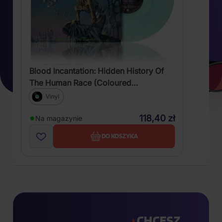
Blood Incantation: Hidden History Of
The Human Race (Coloured
Transparent Vinyl)
Vinyl
118,40 zł
Na magazynie
DO KOSZYKA
CHCESZ