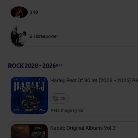
1349
16 Horsepower
ROCK 2020 - 2026
Harlej: Best Of 30 let (2006 - 2025) Pa
CD
Na magazynie
Kabát: Original Albums Vol.3