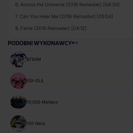
6. Across the Universe (2016 Remaster) [04:30]
7. Can You Hear Me (2016 Remaster) [05:04]
8. Fame (2016 Remaster) [04:12]
PODOBNI WYKONAWCY
&TEAM
(G)I-DLE
10,000 Maniacs
100 Gecs