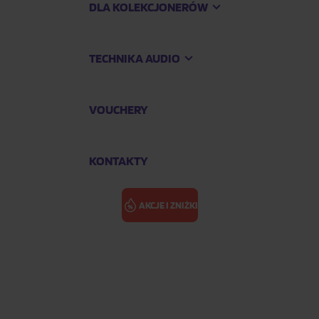
DLA KOLEKCJONERÓW
TECHNIKA AUDIO
VOUCHERY
KONTAKTY
AKCJE I ZNIŻKI
BOWIE DAVID