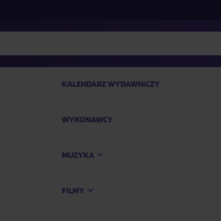
KALENDARZ WYDAWNICZY
WYKONAWCY
SP
MUZYKA
Kup
FILMY