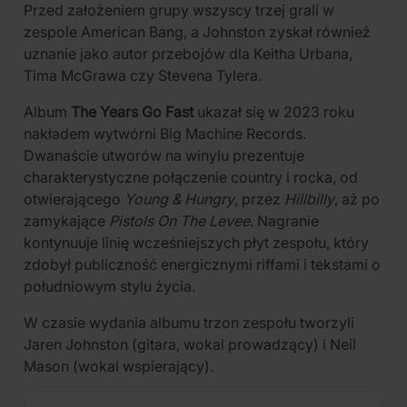
Przed założeniem grupy wszyscy trzej grali w
zespole American Bang, a Johnston zyskał również
uznanie jako autor przebojów dla Keitha Urbana,
Tima McGrawa czy Stevena Tylera.
Album
The Years Go Fast
ukazał się w 2023 roku
nakładem wytwórni Big Machine Records.
Dwanaście utworów na winylu prezentuje
charakterystyczne połączenie country i rocka, od
otwierającego
Young & Hungry
, przez
Hillbilly
, aż po
zamykające
Pistols On The Levee
. Nagranie
kontynuuje linię wcześniejszych płyt zespołu, który
zdobył publiczność energicznymi riffami i tekstami o
południowym stylu życia.
W czasie wydania albumu trzon zespołu tworzyli
Jaren Johnston (gitara, wokal prowadzący) i Neil
Mason (wokal wspierający).