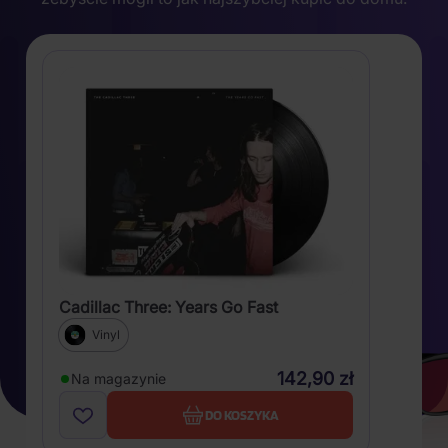
Cadillac Three: Years Go Fast
Vinyl
142,90 zł
Na magazynie
DO KOSZYKA