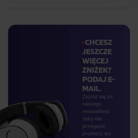
CHCESZ
JESZCZE
WIĘCEJ
ZNIŻEK?
PODAJ E-
MAIL.
Zapisz się do
naszego
newslettera,
żeby nie
przegapić
promocji ani