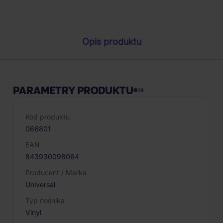
Parametry produktu
Opis produktu
PARAMETRY PRODUKTU
Kod produktu
066801
EAN
843930098064
Producent / Marka
Universal
Typ nośnika
Vinyl