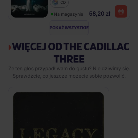
CD
58,20 zł
Na magazynie
POKAŻ WSZYSTKIE
WIĘCEJ OD THE CADILLAC
THREE
Że ten głos przypadł wam do gustu? Nie dziwimy się.
Sprawdźcie, co jeszcze możecie sobie pozwolić.