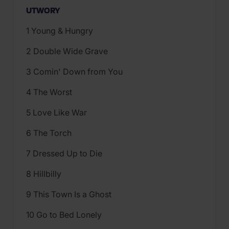
UTWORY
1 Young & Hungry
2 Double Wide Grave
3 Comin' Down from You
4 The Worst
5 Love Like War
6 The Torch
7 Dressed Up to Die
8 Hillbilly
9 This Town Is a Ghost
10 Go to Bed Lonely