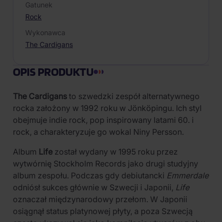
Gatunek
Rock
Wykonawca
The Cardigans
OPIS PRODUKTU
The Cardigans
to szwedzki zespół alternatywnego
rocka założony w 1992 roku w Jönköpingu. Ich styl
obejmuje indie rock, pop inspirowany latami 60. i
rock, a charakteryzuje go wokal Niny Persson.
Album
Life
został wydany w 1995 roku przez
wytwórnię Stockholm Records jako drugi studyjny
album zespołu. Podczas gdy debiutancki
Emmerdale
odniósł sukces głównie w Szwecji i Japonii,
Life
oznaczał międzynarodowy przełom. W Japonii
osiągnął status platynowej płyty, a poza Szwecją