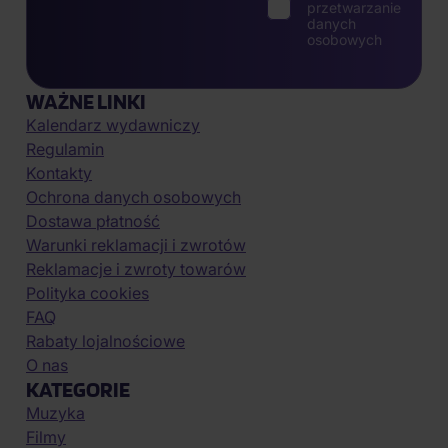
przetwarzanie
danych
osobowych
WAŻNE LINKI
Kalendarz wydawniczy
Regulamin
Kontakty
Ochrona danych osobowych
Dostawa płatność
Warunki reklamacji i zwrotów
Reklamacje i zwroty towarów
Polityka cookies
FAQ
Rabaty lojalnościowe
O nas
KATEGORIE
Muzyka
Filmy