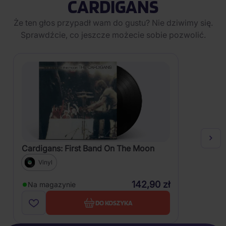
CARDIGANS
Że ten głos przypadł wam do gustu? Nie dziwimy się.
Sprawdźcie, co jeszcze możecie sobie pozwolić.
Cardigans: First Band On The Moon
Vinyl
142,90 zł
Na magazynie
DO KOSZYKA