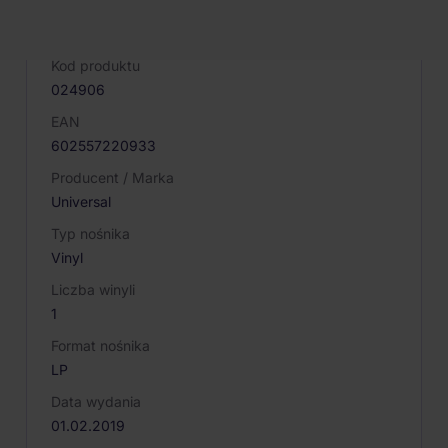
PARAMETRY PRODUKTU
Kod produktu
024906
EAN
602557220933
Producent / Marka
Universal
Typ nośnika
Vinyl
Liczba winyli
1
Format nośnika
LP
Data wydania
01.02.2019