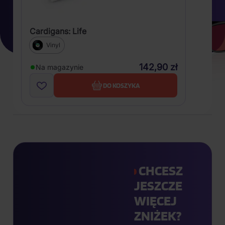
Cardigans: Life
Vinyl
142,90 zł
Na magazynie
DO KOSZYKA
CHCESZ
JESZCZE
WIĘCEJ
ZNIŻEK?