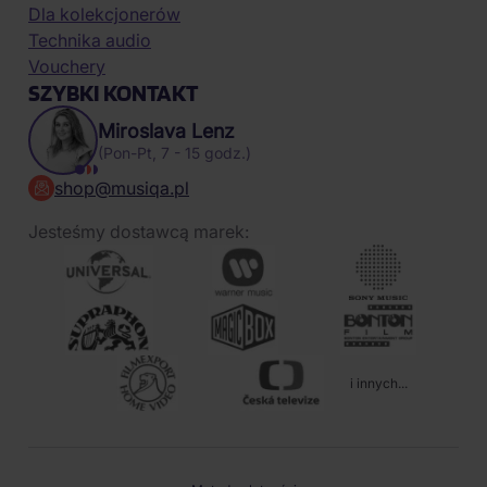
Dla kolekcjonerów
Technika audio
Vouchery
SZYBKI KONTAKT
Miroslava Lenz
(Pon-Pt, 7 - 15 godz.)
shop@musiqa.pl
Jesteśmy dostawcą marek:
i innych...