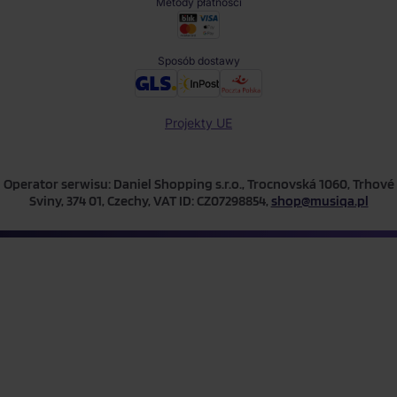
Metody płatności
Sposób dostawy
Projekty UE
Operator serwisu: Daniel Shopping s.r.o., Trocnovská 1060, Trhové
Sviny, 374 01, Czechy, VAT ID: CZ07298854,
shop@musiqa.pl