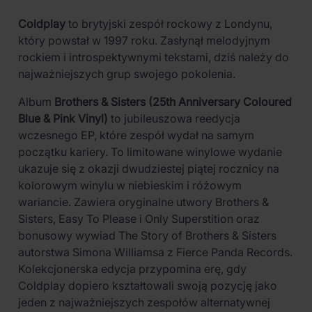
Coldplay
to brytyjski zespół rockowy z Londynu,
który powstał w 1997 roku. Zasłynął melodyjnym
rockiem i introspektywnymi tekstami, dziś należy do
najważniejszych grup swojego pokolenia.
Album
Brothers & Sisters (25th Anniversary Coloured
Blue & Pink Vinyl)
to jubileuszowa reedycja
wczesnego EP, które zespół wydał na samym
początku kariery. To limitowane winylowe wydanie
ukazuje się z okazji dwudziestej piątej rocznicy na
kolorowym winylu w niebieskim i różowym
wariancie. Zawiera oryginalne utwory Brothers &
Sisters, Easy To Please i Only Superstition oraz
bonusowy wywiad The Story of Brothers & Sisters
autorstwa Simona Williamsa z Fierce Panda Records.
Kolekcjonerska edycja przypomina erę, gdy
Coldplay dopiero kształtowali swoją pozycję jako
jeden z najważniejszych zespołów alternatywnej