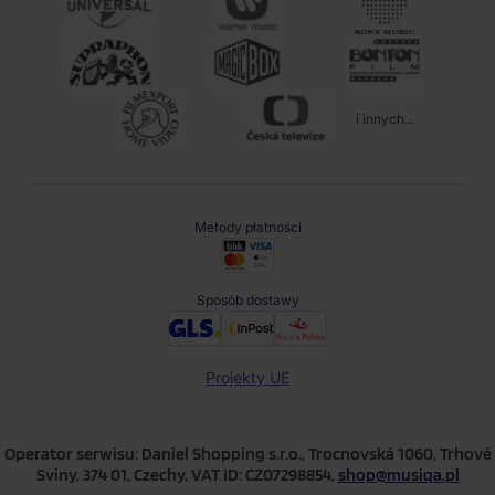
i innych...
Metody płatności
Sposób dostawy
Projekty UE
Operator serwisu: Daniel Shopping s.r.o., Trocnovská 1060, Trhové
Sviny, 374 01, Czechy, VAT ID: CZ07298854,
shop@musiqa.pl