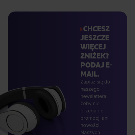
CHCESZ
JESZCZE
WIĘCEJ
ZNIŻEK?
PODAJ E-
MAIL.
Zapisz się do
naszego
newslettera,
żeby nie
przegapić
promocji ani
nowości.
Naszych