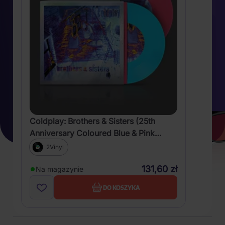
Coldplay: Brothers & Sisters (25th
Anniversary Coloured Blue & Pink
Vinyl)
2Vinyl
131,60 zł
Na magazynie
DO KOSZYKA