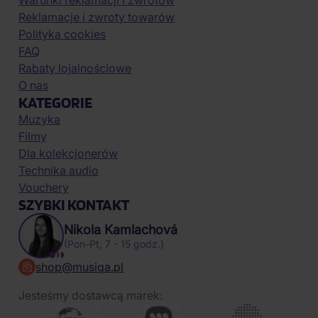
Warunki reklamacji i zwrotów
Reklamacje i zwroty towarów
Polityka cookies
FAQ
Rabaty lojalnościowe
O nas
KATEGORIE
Muzyka
Filmy
Dla kolekcjonerów
Technika audio
Vouchery
SZYBKI KONTAKT
Nikola Kamlachová
(Pon-Pt, 7 - 15 godz.)
shop@musiqa.pl
Jesteśmy dostawcą marek: