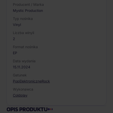
Producent / Marka
Mystic Production
Typ nośnika
Vinyl
Liczba winyli
2
Format nośnika
EP
Data wydania
15.11.2024
Gatunek
Pop
Elektroniczne
Rock
Wykonawca
Coldplay
OPIS PRODUKTU