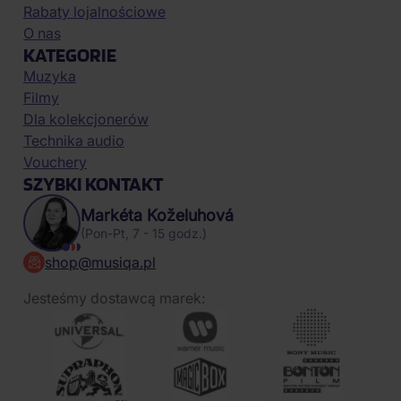
Rabaty lojalnościowe
O nas
KATEGORIE
Muzyka
Filmy
Dla kolekcjonerów
Technika audio
Vouchery
SZYBKI KONTAKT
Markéta Koželuhová
(Pon-Pt, 7 - 15 godz.)
shop@musiqa.pl
Jesteśmy dostawcą marek: