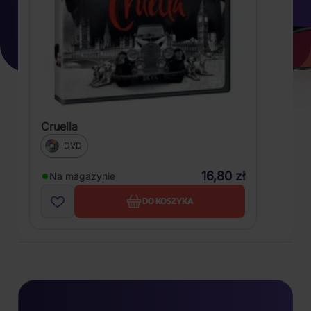
Cruella
DVD
16,80 zł
Na magazynie
DO KOSZYKA