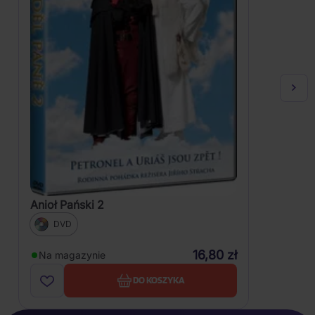
Anioł Pański 2
DVD
16,80 zł
Na magazynie
DO KOSZYKA