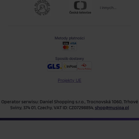
i innych...
Metody płatności
Sposób dostawy
Projekty UE
Operator serwisu: Daniel Shopping s.r.o., Trocnovská 1060, Trhové
Sviny, 374 01, Czechy, VAT ID: CZ07298854,
shop@musiqa.pl