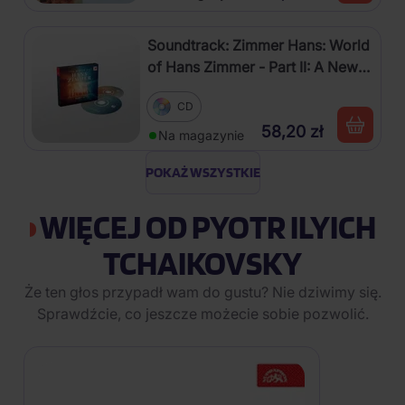
Soundtrack: Zimmer Hans: World
of Hans Zimmer - Part II: A New
Dimension
CD
58,20 zł
Na magazynie
POKAŻ WSZYSTKIE
WIĘCEJ OD PYOTR ILYICH
TCHAIKOVSKY
Że ten głos przypadł wam do gustu? Nie dziwimy się.
Sprawdźcie, co jeszcze możecie sobie pozwolić.