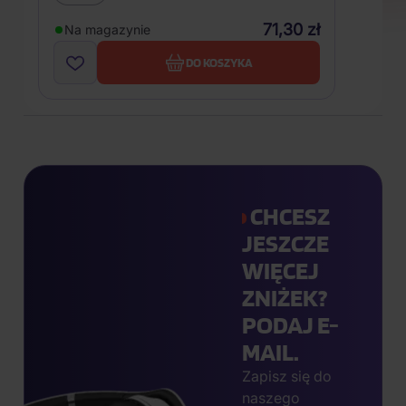
71,30 zł
Na magazynie
DO KOSZYKA
CHCESZ
JESZCZE
WIĘCEJ
ZNIŻEK?
PODAJ E-
MAIL.
Zapisz się do
naszego