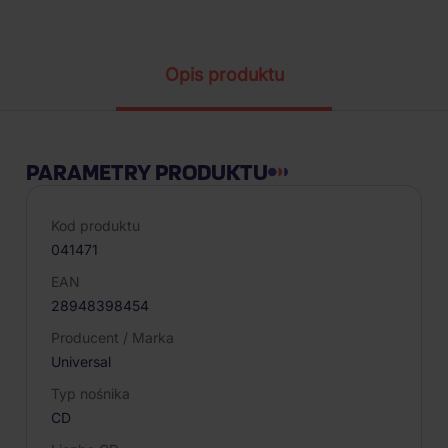
Parametry produktu
Opis produktu
PARAMETRY PRODUKTU
Kod produktu
041471
EAN
28948398454
Producent / Marka
Universal
Typ nośnika
CD