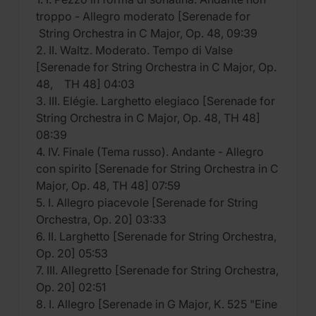
troppo - Allegro moderato [Serenade for
String Orchestra in C Major, Op. 48, 09:39
2. II. Waltz. Moderato. Tempo di Valse
[Serenade for String Orchestra in C Major, Op.
48, TH 48] 04:03
3. III. Elégie. Larghetto elegiaco [Serenade for
String Orchestra in C Major, Op. 48, TH 48]
08:39
4. IV. Finale (Tema russo). Andante - Allegro
con spirito [Serenade for String Orchestra in C
Major, Op. 48, TH 48] 07:59
5. I. Allegro piacevole [Serenade for String
Orchestra, Op. 20] 03:33
6. II. Larghetto [Serenade for String Orchestra,
Op. 20] 05:53
7. III. Allegretto [Serenade for String Orchestra,
Op. 20] 02:51
8. I. Allegro [Serenade in G Major, K. 525 "Eine