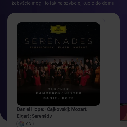
żebyście mogli to jak najszybciej kupić do domu.
Daniel Hope: (Čajkovskij: Mozart:
Elgar): Serenády
CD