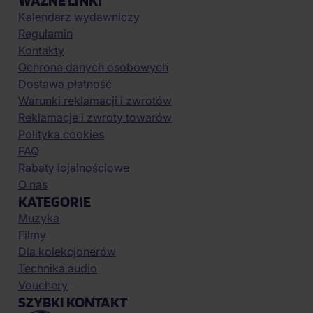
WAŻNE LINKI
Kalendarz wydawniczy
Regulamin
Kontakty
Ochrona danych osobowych
Dostawa płatność
Warunki reklamacji i zwrotów
Reklamacje i zwroty towarów
Polityka cookies
FAQ
Rabaty lojalnościowe
O nas
KATEGORIE
Muzyka
Filmy
Dla kolekcjonerów
Technika audio
Vouchery
SZYBKI KONTAKT