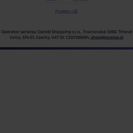
Projekty UE
Operator serwisu: Daniel Shopping s.r.o., Trocnovská 1060, Trhové
Sviny, 374 01, Czechy, VAT ID: CZ07298854,
shop@musiqa.pl