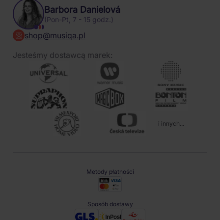
Barbora Danielová
(Pon-Pt, 7 - 15 godz.)
shop@musiqa.pl
Jesteśmy dostawcą marek:
i innych...
Metody płatności
Sposób dostawy