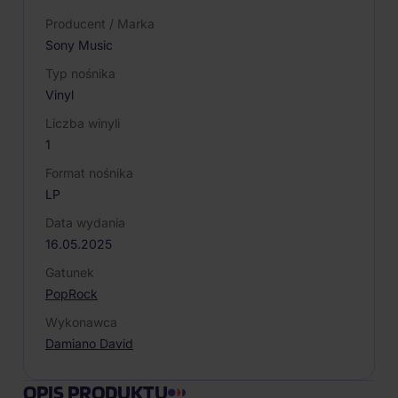
Producent / Marka
Sony Music
Typ nośnika
Vinyl
Liczba winyli
1
Format nośnika
LP
Data wydania
16.05.2025
Gatunek
Pop
Rock
Wykonawca
Damiano David
OPIS PRODUKTU