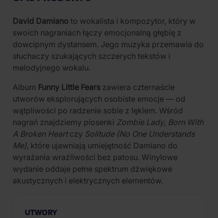
David Damiano
to wokalista i kompozytor, który w
swoich nagraniach łączy emocjonalną głębię z
dowcipnym dystansem. Jego muzyka przemawia do
słuchaczy szukających szczerych tekstów i
melodyjnego wokalu.
Album
Funny Little Fears
zawiera czternaście
utworów eksplorujących osobiste emocje — od
wątpliwości po radzenie sobie z lękiem. Wśród
nagrań znajdziemy piosenki
Zombie Lady
,
Born With
A Broken Heart
czy
Solitude (No One Understands
Me)
, które ujawniają umiejętność Damiano do
wyrażania wrażliwości bez patosu. Winylowe
wydanie oddaje pełne spektrum dźwiękowe
akustycznych i elektrycznych elementów.
UTWORY