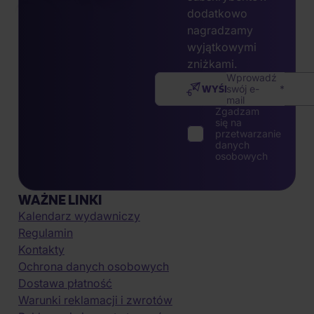
dodatkowo
nagradzamy
wyjątkowymi
zniżkami.
Wprowadź
WYŚLIJ
swój e-
mail
Zgadzam
się na
przetwarzanie
danych
osobowych
WAŻNE LINKI
Kalendarz wydawniczy
Regulamin
Kontakty
Ochrona danych osobowych
Dostawa płatność
Warunki reklamacji i zwrotów