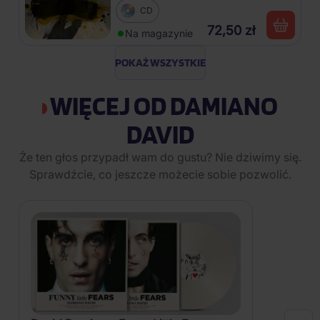
CD
72,50 zł
Na magazynie
POKAŻ WSZYSTKIE
WIĘCEJ OD DAMIANO
DAVID
Że ten głos przypadł wam do gustu? Nie dziwimy się.
Sprawdźcie, co jeszcze możecie sobie pozwolić.