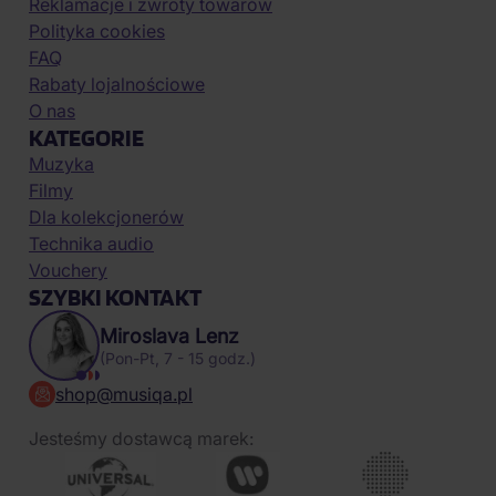
Reklamacje i zwroty towarów
Polityka cookies
FAQ
Rabaty lojalnościowe
O nas
KATEGORIE
Muzyka
Filmy
Dla kolekcjonerów
Technika audio
Vouchery
SZYBKI KONTAKT
Miroslava Lenz
(Pon-Pt, 7 - 15 godz.)
shop@musiqa.pl
Jesteśmy dostawcą marek: