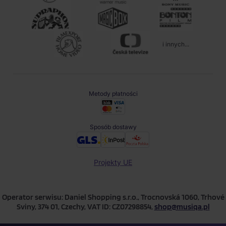
i innych...
Metody płatności
Sposób dostawy
Projekty UE
Operator serwisu: Daniel Shopping s.r.o., Trocnovská 1060, Trhové
Sviny, 374 01, Czechy, VAT ID: CZ07298854,
shop@musiqa.pl