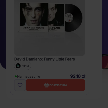
David Damiano: Funny Little Fears
Vinyl
92,10 zł
Na magazynie
DO KOSZYKA