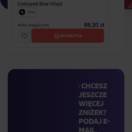
Coloured Blue Vinyl)
Vinyl
88,30 zł
Na magazynie
DO KOSZYKA
CHCESZ
JESZCZE
WIĘCEJ
ZNIŻEK?
PODAJ E-
MAIL.