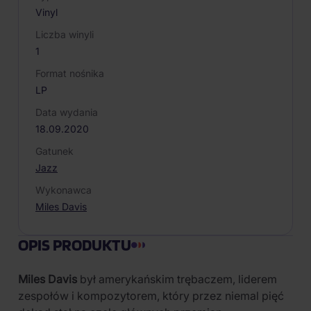
Vinyl
Liczba winyli
1
Format nośnika
LP
Data wydania
18.09.2020
Gatunek
Jazz
Wykonawca
Miles Davis
OPIS PRODUKTU
Miles Davis
był amerykańskim trębaczem, liderem
zespołów i kompozytorem, który przez niemal pięć