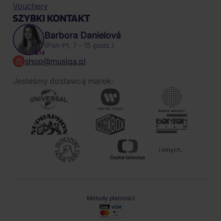
Vouchery
SZYBKI KONTAKT
Barbora Danielová
(Pon-Pt, 7 - 15 godz.)
shop@musiqa.pl
Jesteśmy dostawcą marek:
i innych...
Metody płatności