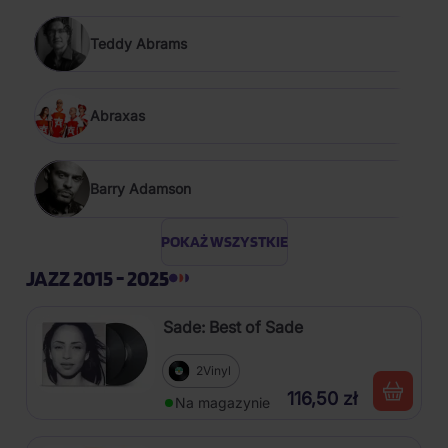
Teddy Abrams
Abraxas
Barry Adamson
POKAŻ WSZYSTKIE
JAZZ 2015 - 2025
Sade: Best of Sade
2Vinyl
116,50 zł
Na magazynie