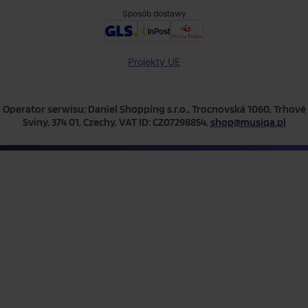
Sposób dostawy
Projekty UE
Operator serwisu: Daniel Shopping s.r.o., Trocnovská 1060, Trhové
Sviny, 374 01, Czechy, VAT ID: CZ07298854,
shop@musiqa.pl