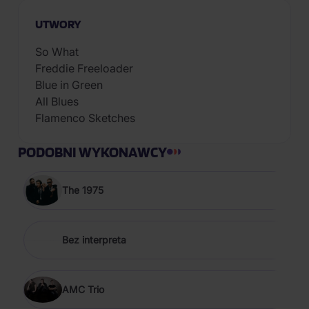
UTWORY
So What
Freddie Freeloader
Blue in Green
All Blues
Flamenco Sketches
PODOBNI WYKONAWCY
The 1975
Bez interpreta
AMC Trio