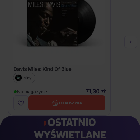
Davis Miles: Kind Of Blue
Vinyl
71,30 zł
Na magazynie
DO KOSZYKA
OSTATNIO
WYŚWIETLANE