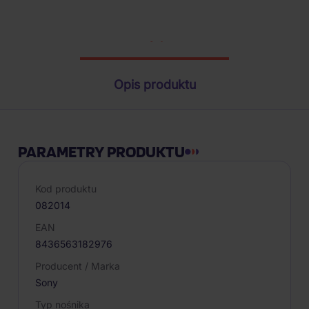
Parametry produktu
Opis produktu
PARAMETRY PRODUKTU
Kod produktu
082014
EAN
8436563182976
Producent / Marka
Sony
Typ nośnika