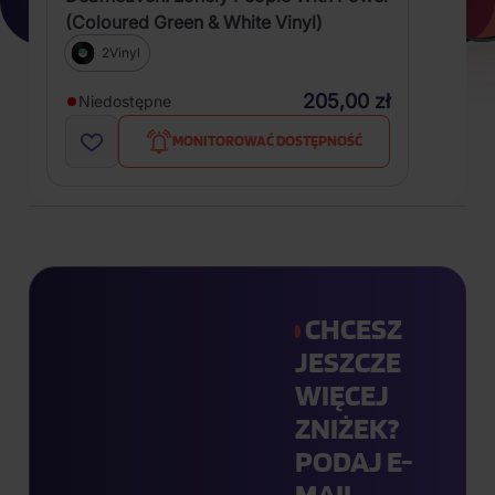
(Coloured Green & White Vinyl)
2Vinyl
205,00 zł
Niedostępne
MONITOROWAĆ DOSTĘPNOŚĆ
CHCESZ
JESZCZE
WIĘCEJ
ZNIŻEK?
PODAJ E-
MAIL.