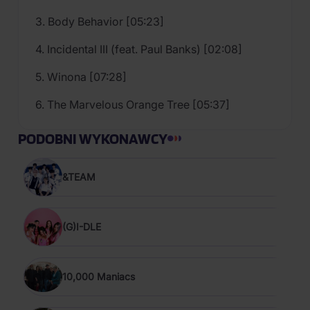
3. Body Behavior [05:23]
4. Incidental III (feat. Paul Banks) [02:08]
5. Winona [07:28]
6. The Marvelous Orange Tree [05:37]
PODOBNI WYKONAWCY
&TEAM
(G)I-DLE
10,000 Maniacs