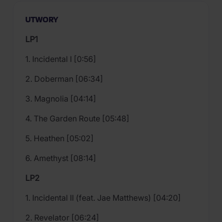
UTWORY
LP1
1. Incidental I [0:56]
2. Doberman [06:34]
3. Magnolia [04:14]
4. The Garden Route [05:48]
5. Heathen [05:02]
6. Amethyst [08:14]
LP2
1. Incidental II (feat. Jae Matthews) [04:20]
2. Revelator [06:24]