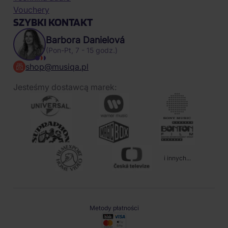
Vouchery
SZYBKI KONTAKT
Barbora Danielová
(Pon-Pt, 7 - 15 godz.)
shop@musiqa.pl
Jesteśmy dostawcą marek:
i innych...
Metody płatności