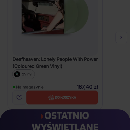
Deafheaven: Lonely People With Power
(Coloured Green Vinyl)
2Vinyl
167,40 zł
Na magazynie
DO KOSZYKA
OSTATNIO
WYŚWIETLANE