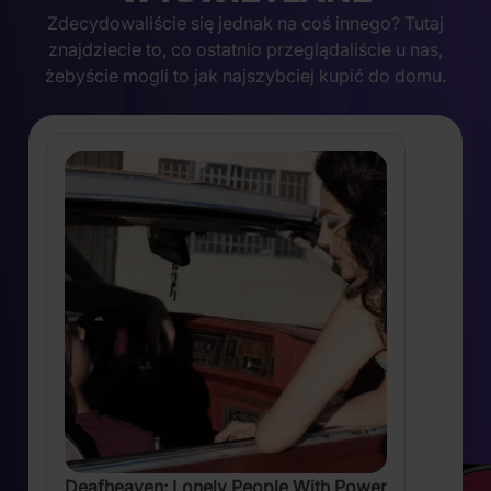
Zdecydowaliście się jednak na coś innego? Tutaj
znajdziecie to, co ostatnio przeglądaliście u nas,
żebyście mogli to jak najszybciej kupić do domu.
Deafheaven: Lonely People With Power