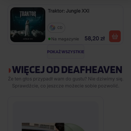
Traktor: Jungle XXI
CD
58,20 zł
Na magazynie
POKAŻ WSZYSTKIE
WIĘCEJ OD DEAFHEAVEN
Że ten głos przypadł wam do gustu? Nie dziwimy się.
Sprawdźcie, co jeszcze możecie sobie pozwolić.