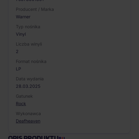
Producent / Marka
Warner
Typ nośnika
Vinyl
Liczba winyli
2
Format nośnika
LP
Data wydania
28.03.2025
Gatunek
Rock
Wykonawca
Deafheaven
OPIS PRODUKTU