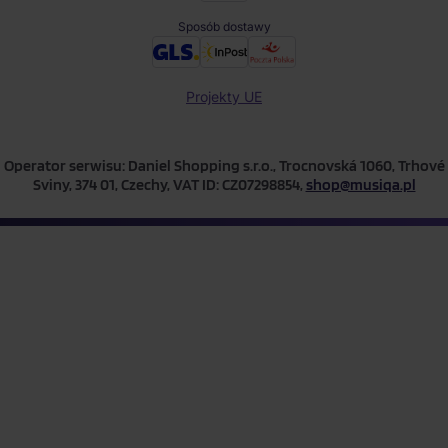
Sposób dostawy
Projekty UE
Operator serwisu: Daniel Shopping s.r.o., Trocnovská 1060, Trhové
Sviny, 374 01, Czechy, VAT ID: CZ07298854,
shop@musiqa.pl