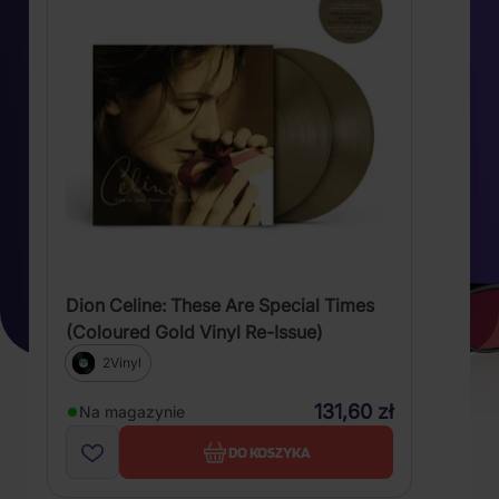
Dion Celine: These Are Special Times
(Coloured Gold Vinyl Re-Issue)
2Vinyl
131,60 zł
Na magazynie
DO KOSZYKA