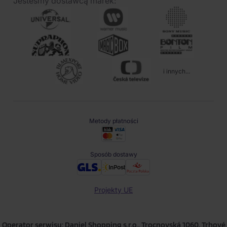
Jesteśmy dostawcą marek:
i innych...
Metody płatności
Sposób dostawy
Projekty UE
Operator serwisu: Daniel Shopping s.r.o., Trocnovská 1060, Trhové