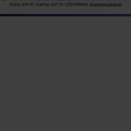
Sviny, 374 01, Czechy, VAT ID: CZ07298854,
shop@musiqa.pl