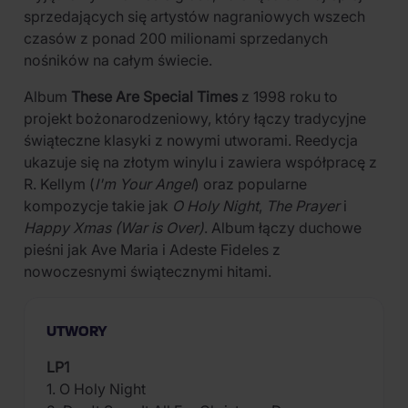
sprzedających się artystów nagraniowych wszech
czasów z ponad 200 milionami sprzedanych
nośników na całym świecie.
Album
These Are Special Times
z 1998 roku to
projekt bożonarodzeniowy, który łączy tradycyjne
świąteczne klasyki z nowymi utworami. Reedycja
ukazuje się na złotym winylu i zawiera współpracę z
R. Kellym (
I'm Your Angel
) oraz popularne
kompozycje takie jak
O Holy Night
,
The Prayer
i
Happy Xmas (War is Over)
. Album łączy duchowe
pieśni jak Ave Maria i Adeste Fideles z
nowoczesnymi świątecznymi hitami.
UTWORY
LP1
1. O Holy Night