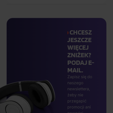
CHCESZ
JESZCZE
WIĘCEJ
ZNIŻEK?
PODAJ E-
MAIL.
Zapisz się do
naszego
newslettera,
żeby nie
przegapić
promocji ani