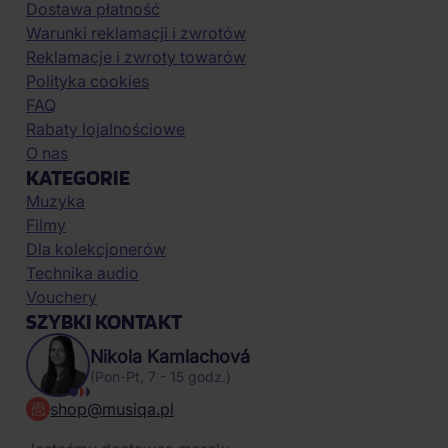
Dostawa płatność
Warunki reklamacji i zwrotów
Reklamacje i zwroty towarów
Polityka cookies
FAQ
Rabaty lojalnościowe
O nas
KATEGORIE
Muzyka
Filmy
Dla kolekcjonerów
Technika audio
Vouchery
SZYBKI KONTAKT
Nikola Kamlachová
(Pon-Pt, 7 - 15 godz.)
shop@musiqa.pl