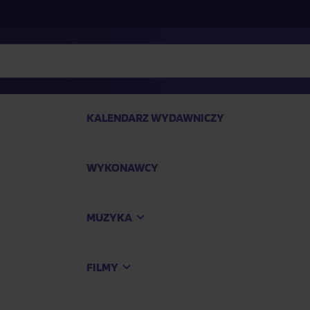
KALENDARZ WYDAWNICZY
WYKONAWCY
SP
MUZYKA
Kup
FILMY