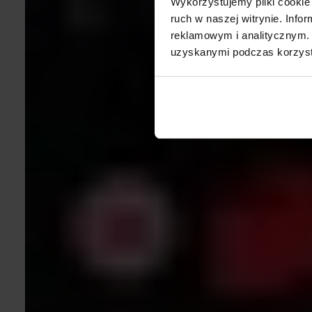
Wykorzystujemy pliki cookie 
ruch w naszej witrynie. Inf
reklamowym i analitycznym. 
uzyskanymi podczas korzysta