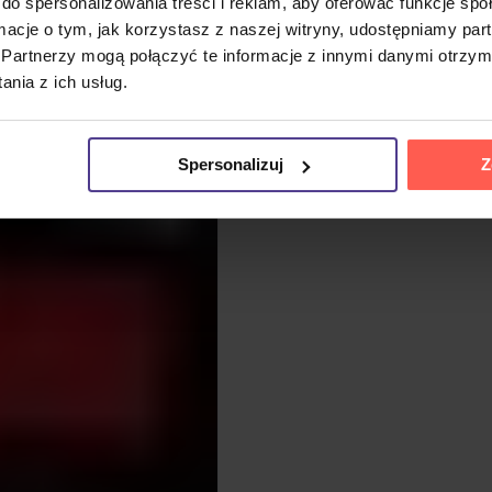
do spersonalizowania treści i reklam, aby oferować funkcje sp
ormacje o tym, jak korzystasz z naszej witryny, udostępniamy p
Partnerzy mogą połączyć te informacje z innymi danymi otrzym
nia z ich usług.
Spersonalizuj
Z