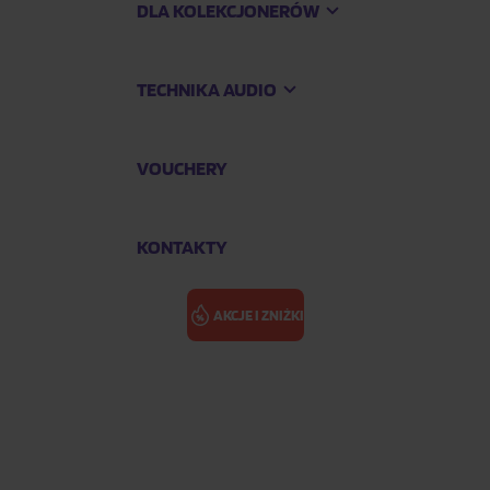
DLA KOLEKCJONERÓW
TECHNIKA AUDIO
VOUCHERY
KONTAKTY
AKCJE I ZNIŻKI
DRAGON PONY