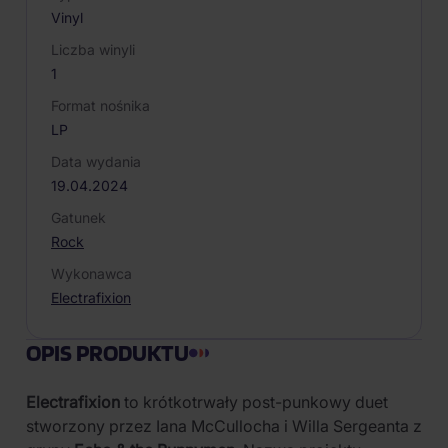
Vinyl
Liczba winyli
1
Format nośnika
LP
Data wydania
19.04.2024
Gatunek
Rock
Wykonawca
Electrafixion
OPIS PRODUKTU
Electrafixion
to krótkotrwały post-punkowy duet
stworzony przez Iana McCullocha i Willa Sergeanta z