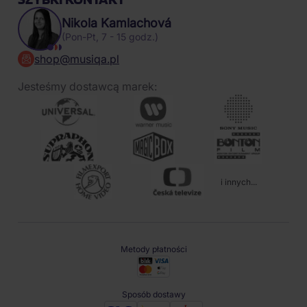
Nikola Kamlachová
(Pon-Pt, 7 - 15 godz.)
shop@musiqa.pl
Jesteśmy dostawcą marek:
i innych...
Metody płatności
Sposób dostawy