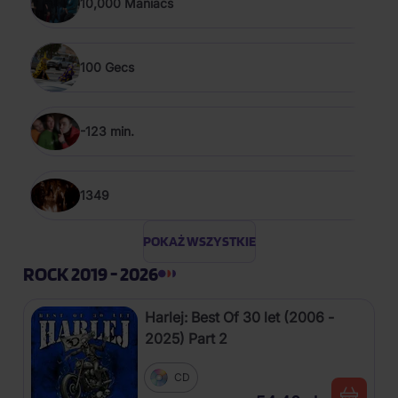
10,000 Maniacs
100 Gecs
-123 min.
1349
POKAŻ WSZYSTKIE
ROCK 2019 - 2026
Harlej: Best Of 30 let (2006 -
2025) Part 2
CD