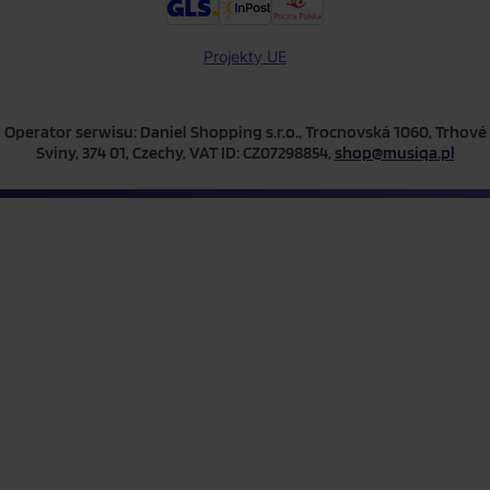
Projekty UE
Operator serwisu: Daniel Shopping s.r.o., Trocnovská 1060, Trhové
Sviny, 374 01, Czechy, VAT ID: CZ07298854,
shop@musiqa.pl