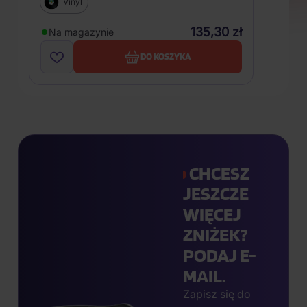
Vinyl
135,30 zł
Na magazynie
DO KOSZYKA
CHCESZ
JESZCZE
WIĘCEJ
ZNIŻEK?
PODAJ E-
MAIL.
Zapisz się do