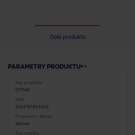
Parametry produktu
Opis produktu
PARAMETRY PRODUKTU
Kod produktu
071146
EAN
5054197824432
Producent / Marka
Warner
Typ nośnika