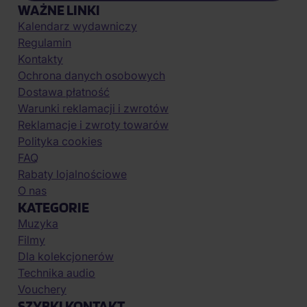
WAŻNE LINKI
Kalendarz wydawniczy
Regulamin
Kontakty
Ochrona danych osobowych
Dostawa płatność
Warunki reklamacji i zwrotów
Reklamacje i zwroty towarów
Polityka cookies
FAQ
Rabaty lojalnościowe
O nas
KATEGORIE
Muzyka
Filmy
Dla kolekcjonerów
Technika audio
Vouchery
SZYBKI KONTAKT