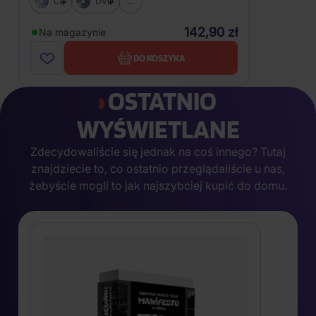
CD
DVD
...
142,90 zł
Na magazynie
DO KOSZYKA
OSTATNIO
WYŚWIETLANE
Zdecydowaliście się jednak na coś innego? Tutaj
znajdziecie to, co ostatnio przeglądaliście u nas,
żebyście mogli to jak najszybciej kupić do domu.