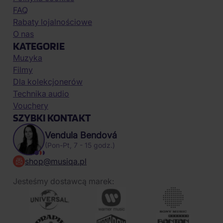
FAQ
Rabaty lojalnościowe
O nas
KATEGORIE
Muzyka
Filmy
Dla kolekcjonerów
Technika audio
Vouchery
SZYBKI KONTAKT
Vendula Bendová
(Pon-Pt, 7 - 15 godz.)
shop@musiqa.pl
Jesteśmy dostawcą marek: