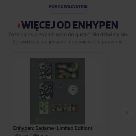
POKAŻ WSZYSTKIE
WIĘCEJ OD ENHYPEN
Że ten głos przypadł wam do gustu? Nie dziwimy się.
Sprawdźcie, co jeszcze możecie sobie pozwolić.
Enhypen: Sadame (Limited Edition)