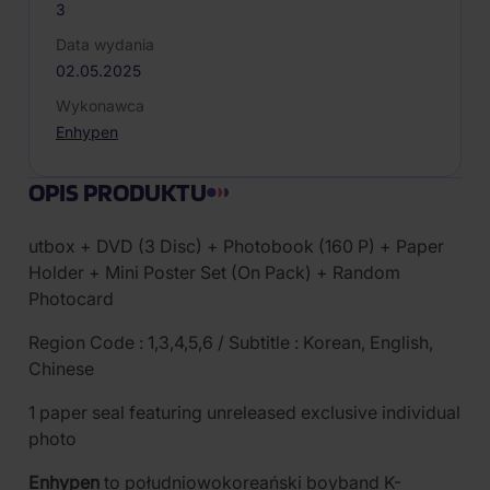
3
Data wydania
02.05.2025
Wykonawca
Enhypen
OPIS PRODUKTU
utbox + DVD (3 Disc) + Photobook (160 P) + Paper
Holder + Mini Poster Set (On Pack) + Random
Photocard
Region Code : 1,3,4,5,6 / Subtitle : Korean, English,
Chinese
1 paper seal featuring unreleased exclusive individual
photo
Enhypen
to południowokoreański boyband K-