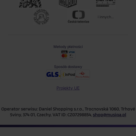
i innych...
Metody płatności
Sposób dostawy
Projekty UE
Operator serwisu: Daniel Shopping s.r.o., Trocnovská 1060, Trhové
Sviny, 374 01, Czechy, VAT ID: CZ07298854,
shop@musiqa.pl