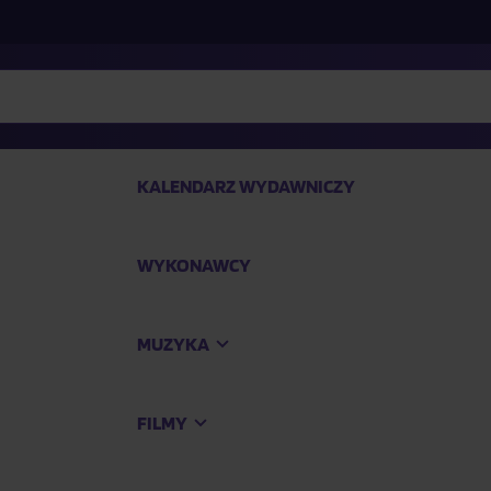
KALENDARZ WYDAWNICZY
WYKONAWCY
SP
MUZYKA
Kup
FILMY