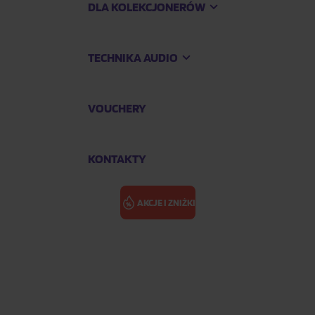
DLA KOLEKCJONERÓW
TECHNIKA AUDIO
VOUCHERY
KONTAKTY
AKCJE I ZNIŻKI
rnity
FELLOWSHIP: