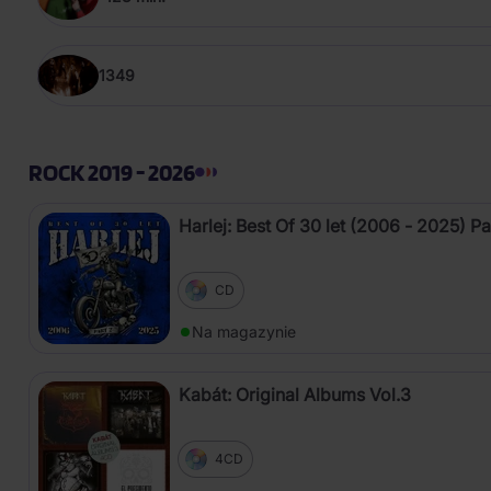
1349
ROCK 2019 - 2026
Harlej: Best Of 30 let (2006 - 2025) Pa
CD
Na magazynie
Kabát: Original Albums Vol.3
4CD