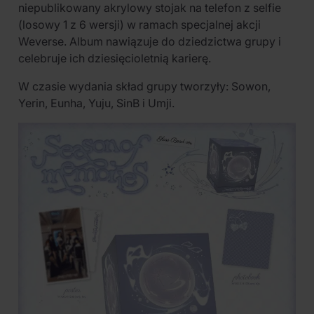
niepublikowany akrylowy stojak na telefon z selfie
(losowy 1 z 6 wersji) w ramach specjalnej akcji
Weverse. Album nawiązuje do dziedzictwa grupy i
celebruje ich dziesięcioletnią karierę.
W czasie wydania skład grupy tworzyły: Sowon,
Yerin, Eunha, Yuju, SinB i Umji.