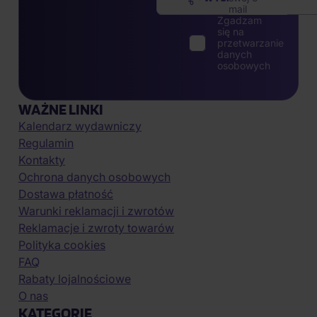
mail
Zgadzam
się na
przetwarzanie
danych
osobowych
WAŻNE LINKI
Kalendarz wydawniczy
Regulamin
Kontakty
Ochrona danych osobowych
Dostawa płatność
Warunki reklamacji i zwrotów
Reklamacje i zwroty towarów
Polityka cookies
FAQ
Rabaty lojalnościowe
O nas
KATEGORIE