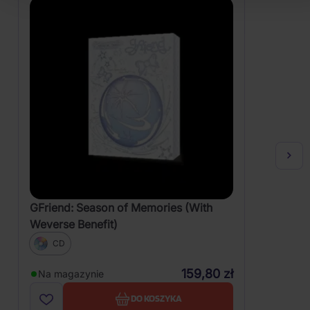
GFriend: Season of Memories (With
Weverse Benefit)
CD
159,80 zł
Na magazynie
DO KOSZYKA