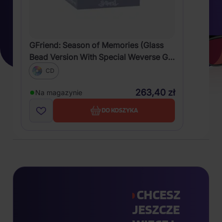
GFriend: Season of Memories (Glass
Bead Version With Special Weverse Gift
Event)
CD
263,40 zł
Na magazynie
DO KOSZYKA
CHCESZ
JESZCZE