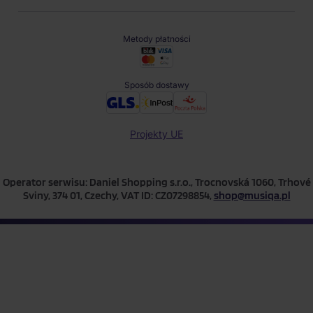
Metody płatności
Sposób dostawy
Projekty UE
Operator serwisu: Daniel Shopping s.r.o., Trocnovská 1060, Trhové
Sviny, 374 01, Czechy, VAT ID: CZ07298854,
shop@musiqa.pl