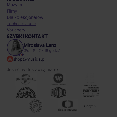
Muzyka
Filmy
Dla kolekcjonerów
Technika audio
Vouchery
SZYBKI KONTAKT
Miroslava Lenz
(Pon-Pt, 7 - 15 godz.)
shop@musiqa.pl
Jesteśmy dostawcą marek:
i innych...