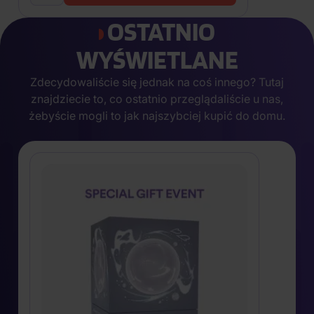
OSTATNIO
WYŚWIETLANE
Zdecydowaliście się jednak na coś innego? Tutaj
znajdziecie to, co ostatnio przeglądaliście u nas,
żebyście mogli to jak najszybciej kupić do domu.