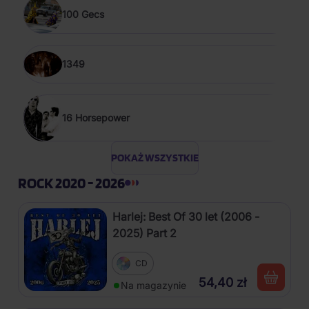
100 Gecs
1349
16 Horsepower
POKAŻ WSZYSTKIE
ROCK 2020 - 2026
Harlej: Best Of 30 let (2006 -
2025) Part 2
CD
54,40 zł
Na magazynie