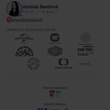
Vendula Bendová
(Pon-Pt, 7 - 15 godz.)
shop@musiqa.pl
Jesteśmy dostawcą marek:
i innych...
Metody płatności
Sposób dostawy