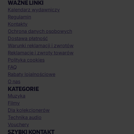
WAŻNE LINKI
Kalendarz wydawniczy
Regulamin
Kontakty
Ochrona danych osobowych
Dostawa płatność
Warunki reklamacji i zwrotów
Reklamacje i zwroty towarów
Polityka cookies
FAQ
Rabaty lojalnościowe
O nas
KATEGORIE
Muzyka
Filmy
Dla kolekcjonerów
Technika audio
Vouchery
SZYBKI KONTAKT