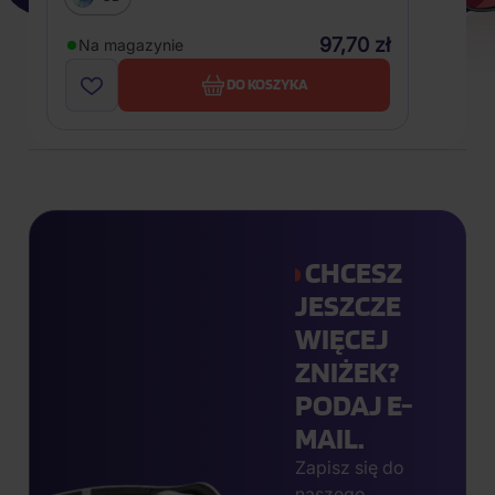
97,70 zł
Na magazynie
DO KOSZYKA
CHCESZ
JESZCZE
WIĘCEJ
ZNIŻEK?
PODAJ E-
MAIL.
Zapisz się do
naszego