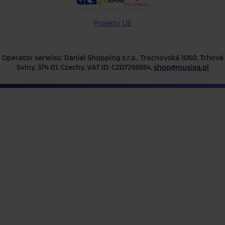
Projekty UE
Operator serwisu: Daniel Shopping s.r.o., Trocnovská 1060, Trhové
Sviny, 374 01, Czechy, VAT ID: CZ07298854,
shop@musiqa.pl