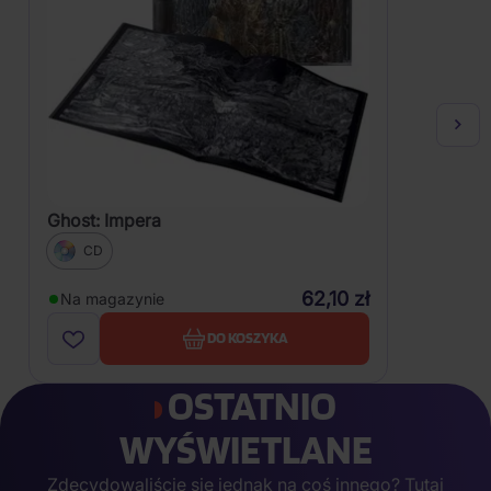
Ghost: Impera
CD
62,10 zł
Na magazynie
DO KOSZYKA
OSTATNIO
WYŚWIETLANE
Zdecydowaliście się jednak na coś innego? Tutaj