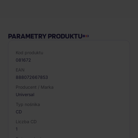
Opis produktu
PARAMETRY PRODUKTU
Kod produktu
081672
EAN
888072667853
Producent / Marka
Universal
Typ nośnika
CD
Liczba CD
1