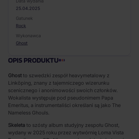
Data wydania
25.04.2025
Gatunek
Rock
Wykonawca
Ghost
OPIS PRODUKTU
Ghost
to szwedzki zespół heavymetalowy z
Linköping, znany z tajemniczego wizerunku
scenicznego i anonimowości swoich członków.
Wokalista występuje pod pseudonimem Papa
Emeritus, a instrumentaliści określani są jako The
Nameless Ghouls.
Skeleta
to szósty album studyjny zespołu Ghost,
wydany w 2025 roku przez wytwórnię Loma Vista