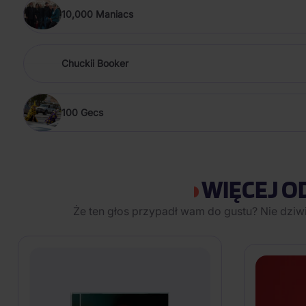
10,000 Maniacs
Chuckii Booker
100 Gecs
WIĘCEJ O
Że ten głos przypadł wam do gustu? Nie dziw