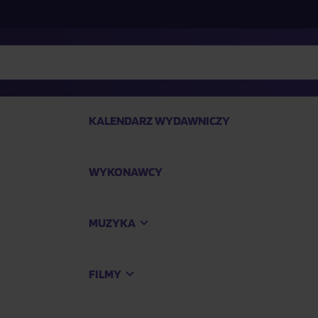
KALENDARZ WYDAWNICZY
WYKONAWCY
SP
MUZYKA
Kup
FILMY