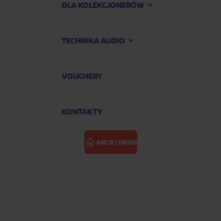
DLA KOLEKCJONERÓW
TECHNIKA AUDIO
VOUCHERY
KONTAKTY
AKCJE I ZNIŻKI
GOMEZ SELEN