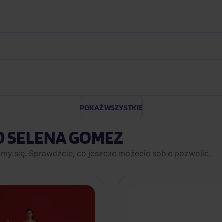
POKAŻ WSZYSTKIE
D SELENA GOMEZ
imy się. Sprawdźcie, co jeszcze możecie sobie pozwolić.