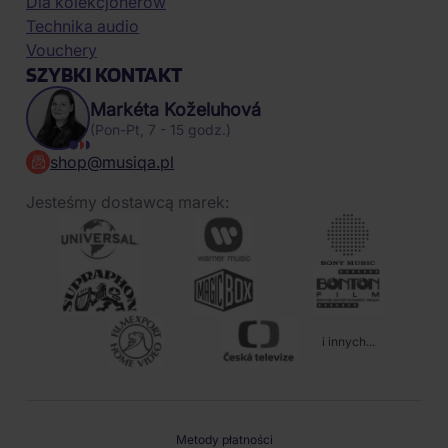
Dla kolekcjonerów
Technika audio
Vouchery
SZYBKI KONTAKT
Markéta Koželuhová
(Pon-Pt, 7 - 15 godz.)
shop@musiqa.pl
Jesteśmy dostawcą marek:
i innych...
Metody płatności