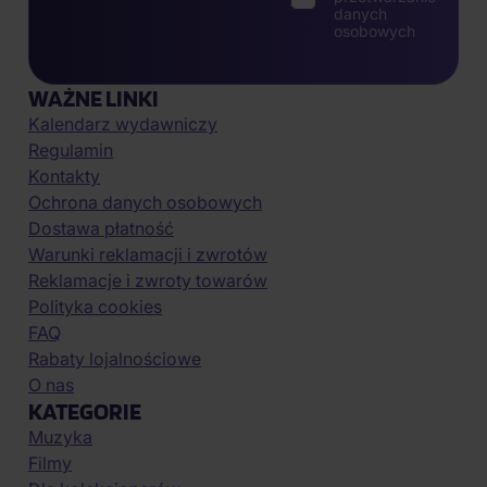
danych
osobowych
WAŻNE LINKI
Kalendarz wydawniczy
Regulamin
Kontakty
Ochrona danych osobowych
Dostawa płatność
Warunki reklamacji i zwrotów
Reklamacje i zwroty towarów
Polityka cookies
FAQ
Rabaty lojalnościowe
O nas
KATEGORIE
Muzyka
Filmy