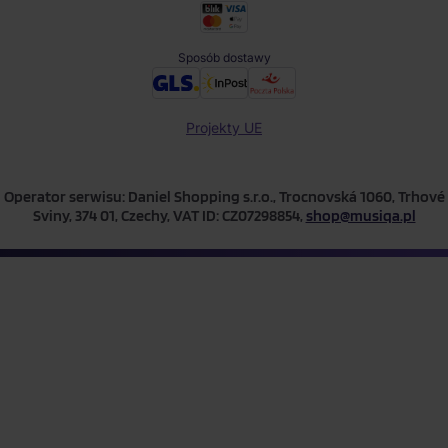
Sposób dostawy
Projekty UE
Operator serwisu: Daniel Shopping s.r.o., Trocnovská 1060, Trhové
Sviny, 374 01, Czechy, VAT ID: CZ07298854,
shop@musiqa.pl