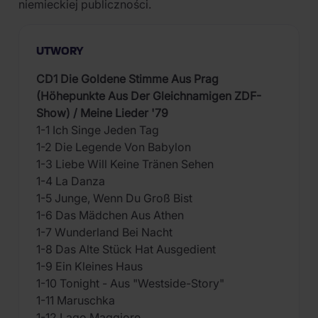
niemieckiej publiczności.
UTWORY
CD1 Die Goldene Stimme Aus Prag
(Höhepunkte Aus Der Gleichnamigen ZDF-
Show) / Meine Lieder '79
1-1 Ich Singe Jeden Tag
1-2 Die Legende Von Babylon
1-3 Liebe Will Keine Tränen Sehen
1-4 La Danza
1-5 Junge, Wenn Du Groß Bist
1-6 Das Mädchen Aus Athen
1-7 Wunderland Bei Nacht
1-8 Das Alte Stück Hat Ausgedient
1-9 Ein Kleines Haus
1-10 Tonight - Aus "Westside-Story"
1-11 Maruschka
1-12 Lago Maggiore