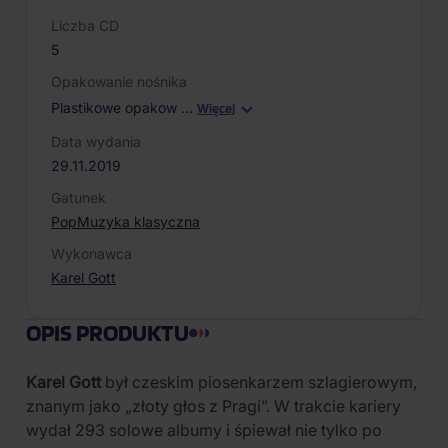
Liczba CD
5
Opakowanie nośnika
Plastikowe opakow
…
Więcej
Data wydania
29.11.2019
Gatunek
Pop
Muzyka klasyczna
Wykonawca
Karel Gott
OPIS PRODUKTU
Karel Gott
był czeskim piosenkarzem szlagierowym,
znanym jako „złoty głos z Pragi”. W trakcie kariery
wydał 293 solowe albumy i śpiewał nie tylko po