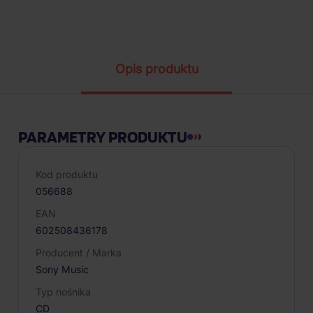
Parametry produktu
Opis produktu
PARAMETRY PRODUKTU
Kod produktu
056688
EAN
602508436178
Producent / Marka
Sony Music
Typ nośnika
CD