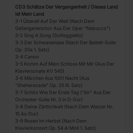
CD3 Schätze Der Vergangenheit / Dieses Land
Ist Mein Land
3-1 Überall Auf Der Welt (Nach Dem
Gefangenenchor Aus Der Oper "Nabucco")
3-2 Sing A Song (Solfeggietto)
3-3 Der Schwanensee (Nach Der Ballett-Suite
Op. 20a 1. Satz)
3-4 Canon
3-5 Komm Auf Mein Schloss Mit Mir (Aus Der
Klaviersonate KV 545)
3-6 Märchen Aus 1001 Nacht (Aus
"Sheherezade" Op. 35 III. Satz)
3-7 Schön Wie Der Erste Tag ("Air" Aus Der
Orchester-Suite Nr. 3 In D-Dur)
3-8 Deine Zärtlichkeit (Nach Dem Walzer Nr.
15 As-Dur)
3-9 Rosen Im Herbst (Nach Dem
Klavierkonzert Op. 54 A-Moll 1. Satz)