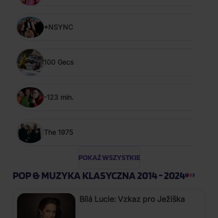
*NSYNC
100 Gecs
-123 min.
The 1975
POKAŻ WSZYSTKIE
POP & MUZYKA KLASYCZNA 2014 - 2024
Bílá Lucie: Vzkaz pro Ježíška