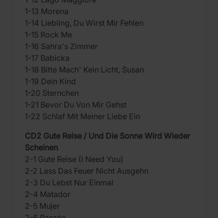
1-13 Morena
1-14 Liebling, Du Wirst Mir Fehlen
1-15 Rock Me
1-16 Sahra's Zimmer
1-17 Babicka
1-18 Bitte Mach' Kein Licht, Susan
1-19 Dein Kind
1-20 Sternchen
1-21 Bevor Du Von Mir Gehst
1-22 Schlaf Mit Meiner Liebe Ein
CD2 Gute Reise / Und Die Sonne Wird Wieder
Scheinen
2-1 Gute Reise (I Need You)
2-2 Lass Das Feuer Nicht Ausgehn
2-3 Du Lebst Nur Einmal
2-4 Matador
2-5 Mujer
2-6 Passée