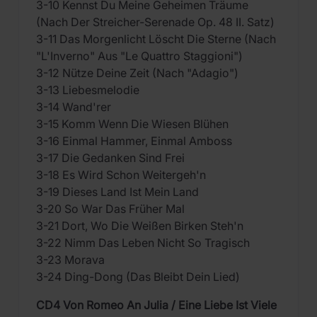
3-10 Kennst Du Meine Geheimen Träume
(Nach Der Streicher-Serenade Op. 48 II. Satz)
3-11 Das Morgenlicht Löscht Die Sterne (Nach
"L'Inverno" Aus "Le Quattro Staggioni")
3-12 Nütze Deine Zeit (Nach "Adagio")
3-13 Liebesmelodie
3-14 Wand'rer
3-15 Komm Wenn Die Wiesen Blühen
3-16 Einmal Hammer, Einmal Amboss
3-17 Die Gedanken Sind Frei
3-18 Es Wird Schon Weitergeh'n
3-19 Dieses Land Ist Mein Land
3-20 So War Das Früher Mal
3-21 Dort, Wo Die Weißen Birken Steh'n
3-22 Nimm Das Leben Nicht So Tragisch
3-23 Morava
3-24 Ding-Dong (Das Bleibt Dein Lied)
CD4 Von Romeo An Julia / Eine Liebe Ist Viele